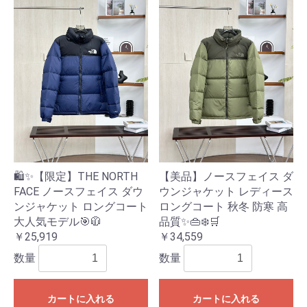
🛍️✨【限定】THE NORTH
【美品】ノースフェイス ダ
FACE ノースフェイス ダウ
ウンジャケット レディース
ンジャケット ロングコート
ロングコート 秋冬 防寒 高
大人気モデル🎯🧥
品質✨👜❄️🛒
￥25,919
￥34,559
数量
数量
カートに入れる
カートに入れる