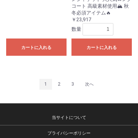
コート 高級素材使用🏔️ 秋
冬必須アイテム🔥
￥23,917
数量
カートに入れる
カートに入れる
1
2
3
次へ
当サイトについて
プライバシーポリシー