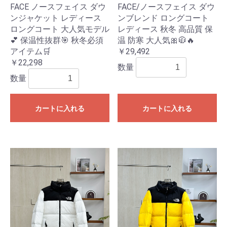
FACE ノースフェイス ダウ
FACE/ノースフェイス ダウ
ンジャケット レディース
ンブレンド ロングコート
ロングコート 大人気モデル
レディース 秋冬 高品質 保
💕 保温性抜群🎯 秋冬必須
温 防寒 大人気🎀🧥🔥
アイテム🛒
￥29,492
￥22,298
数量
数量
カートに入れる
カートに入れる