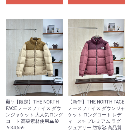
🛍️✨【限定】THE NORTH
【新作】THE NORTH FACE
FACE ノースフェイス ダウ
ノースフェイス ダウンジャ
ンジャケット 大人気ロング
ケット ロングコート レデ
コート 高級素材使用🏔️🧥
ィース✨ プレミアム ラグ
￥34,559
ジュアリー 防寒🥰 高品質