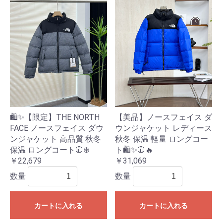
🛍️✨【限定】THE NORTH
【美品】ノースフェイス ダ
FACE ノースフェイス ダウ
ウンジャケット レディース
ンジャケット 高品質 秋冬
秋冬 保温 軽量 ロングコー
保温 ロングコート🧥❄️
ト🛍️✨🧥🔥
￥22,679
￥31,069
数量
数量
カートに入れる
カートに入れる