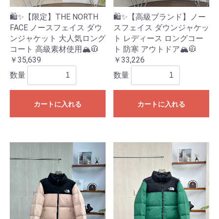
🛍️✨【限定】THE NORTH
🛍️✨【高級ブランド】ノー
FACE ノースフェイス ダウ
スフェイス ダウンジャケッ
ンジャケット 大人気ロング
ト レディース ロングコー
コート 高級素材使用🏔️🧥
ト 防寒 アウトドア🏔️🧥
￥35,639
￥33,226
数量
数量
カートに入れる
カートに入れる