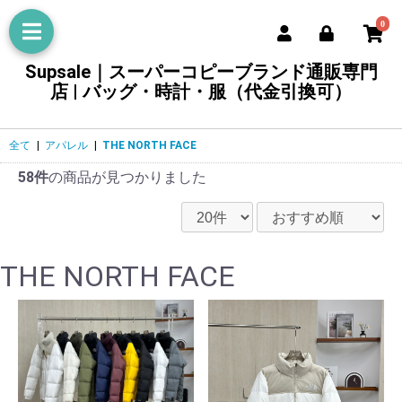
0
Supsale｜スーパーコピーブランド通販専門
店 | バッグ・時計・服（代金引換可）
全て
|
アパレル
|
THE NORTH FACE
58件
の商品が見つかりました
THE NORTH FACE