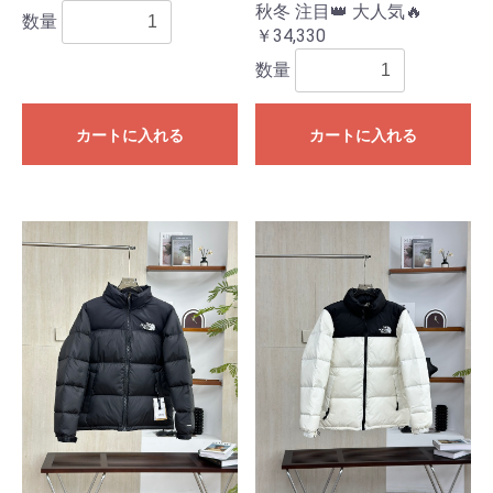
秋冬 注目👑 大人気🔥
数量
￥34,330
数量
カートに入れる
カートに入れる