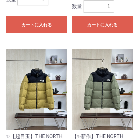
数量
カートに入れる
カートに入れる
✨【超目玉】THE NORTH
【✨新作】THE NORTH