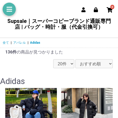
0
Supsale｜スーパーコピーブランド通販専門
店 | バッグ・時計・服（代金引換可）
全て
|
アパレル
|
Adidas
136件
の商品が見つかりました
Adidas