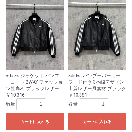
adidas バンブーパーカー
adidas ジャケット バンブ
フード付き 3本線デザイン
ーコート 2WAY ファッショ
上質レザー風素材 ブラック
ン性高め ブラックレザー
￥10,381
￥10,316
数量
数量
カートに入れる
カートに入れる