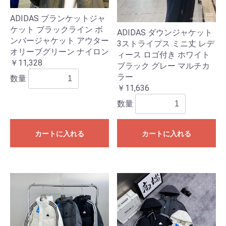
ADIDAS ブランケットジャ
ケット ブラックライン ボ
ADIDAS ダウンジャケット
ンバージャケット アウター
3ストライプス ミニ丈 レデ
オリーブグリーン ナイロン
ィース ロゴ付き ホワイト
￥11,328
ブラック グレー マルチカ
ラー
数量
￥11,636
数量
カートに入れる
カートに入れる