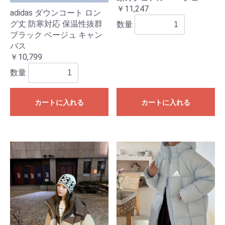
￥11,247
adidas ダウンコート ロン
グ丈 防寒対応 保温性抜群
数量
ブラック ベージュ キャン
バス
￥10,799
数量
カートに入れる
カートに入れる