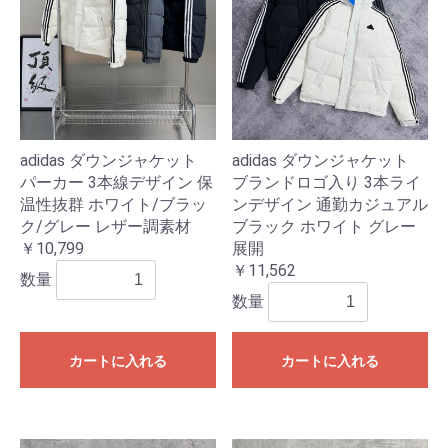
adidas ダウンジャケット
adidas ダウンジャケット
ブランドロゴ入り 3本ライ
パーカー 3本線デザイン 保
ンデザイン 通勤カジュアル
温性抜群 ホワイト/ブラッ
ブラック ホワイト グレー
ク/グレー レザー調素材
展開
￥10,799
￥11,562
数量
数量
カートに入れる
カートに入れる