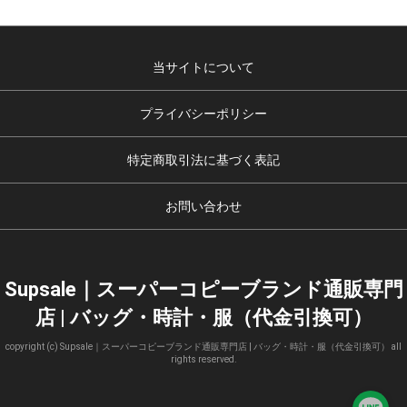
当サイトについて
プライバシーポリシー
特定商取引法に基づく表記
お問い合わせ
Supsale｜スーパーコピーブランド通販専門
店 | バッグ・時計・服（代金引換可）
copyright (c) Supsale｜スーパーコピーブランド通販専門店 | バッグ・時計・服（代金引換可） all
rights reserved.