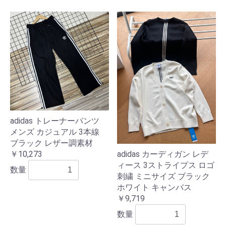
adidas トレーナーパンツ
メンズ カジュアル 3本線
ブラック レザー調素材
adidas カーディガン レデ
￥10,273
ィース 3ストライプス ロゴ
数量
刺繍 ミニサイズ ブラック
ホワイト キャンバス
￥9,719
数量