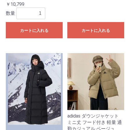
￥10,799
数量
カートに入れる
カートに入れる
adidas ダウンジャケット
ミニ丈 フード付き 軽量 通
勤カジュアル ベージュ