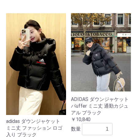
ADIDAS ダウンジャケット
パuffer ミニ丈 通勤カジュ
アル ブラック
￥10,840
adidas ダウンジャケット
ミニ丈 ファッション ロゴ
数量
入り ブラック