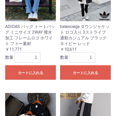
ADIDAS バッグ トートバッ
balenciaga ダウンジャケッ
グ ミニサイズ 2WAY 撥水
ト ロゴ入り 3ストライプ
加工 フレームロゴ ホワイ
通勤カジュアル ブラック
ト ファー素材
ネイビー レッド
￥11,771
￥10,611
数量
数量
カートに入れる
カートに入れる