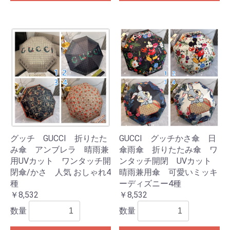
グッチ GUCCI 折りたた
GUCCI グッチかさ傘 日
み傘 アンブレラ 晴雨兼
傘雨傘 折りたたみ傘 ワ
用UVカット ワンタッチ開
ンタッチ開閉 UVカット
閉傘/かさ 人気 おしゃれ4
晴雨兼用傘 可愛いミッキ
種
ーディズニー4種
￥8,532
￥8,532
数量
数量