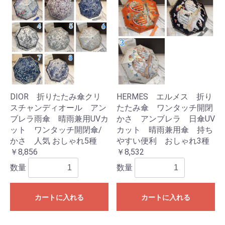
DIOR 折りたたみ傘クリ
HERMES エルメス 折り
スチャンディオール アン
たたみ傘 ワンタッチ開閉
ブレラ雨傘 晴雨兼用UVカ
かさ アンブレラ 日傘UV
ット ワンタッチ開閉傘/
カット 晴雨兼用傘 持ち
かさ 人気 おしゃれ5種
やすい便利 おしゃれ3種
￥8,856
￥8,532
数量
数量
カートに入れる
カートに入れる