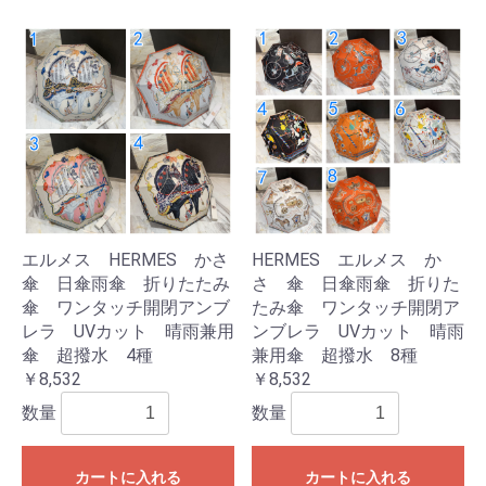
エルメス HERMES かさ
HERMES エルメス か
傘 日傘雨傘 折りたたみ
さ 傘 日傘雨傘 折りた
傘 ワンタッチ開閉アンブ
たみ傘 ワンタッチ開閉ア
レラ UVカット 晴雨兼用
ンブレラ UVカット 晴雨
傘 超撥水 4種
兼用傘 超撥水 8種
￥8,532
￥8,532
数量
数量
カートに入れる
カートに入れる