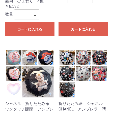
芸術 ひまわり 3種
￥8,532
数量
カートに入れる
カートに入れる
シャネル 折りたたみ傘
折りたたみ傘 シャネル
ワンタッチ開閉 アンブレ
CHANEL アンブレラ 晴