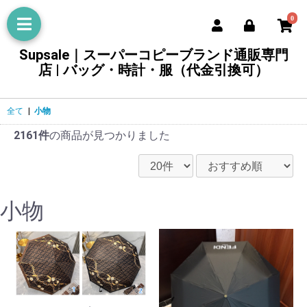
0
Supsale｜スーパーコピーブランド通販専門
店 | バッグ・時計・服（代金引換可）
全て
|
小物
2161件
の商品が見つかりました
小物