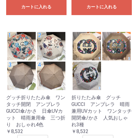
カートに入れる
カートに入れる
グッチ折りたたみ傘 ワン
折りたたみ傘 グッチ
タッチ開閉 アンブレラ
GUCCI アンブレラ 晴雨
GUCCI傘/かさ 日傘UVカ
兼用UVカット ワンタッチ
ット 晴雨兼用傘 三つ折
開閉傘/かさ 人気おしゃ
り おしゃれ4色
れ3種
￥8,532
￥8,532