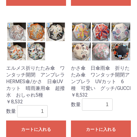
エルメス折りたたみ傘 ワ
かさ傘 日傘雨傘 折りた
ンタッチ開閉 アンブレラ
たみ傘 ワンタッチ開閉ア
HERMES傘/かさ 日傘UV
ンブレラ UVカット 6
カット 晴雨兼用傘 超撥
種 可愛い グッチ/GUCCI
水 おしゃれ5種
￥8,532
￥8,532
数量
数量
カートに入れる
カートに入れる