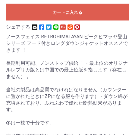
カートに入れる
シェアする
ノースフェイス RETROHIMALAYAN ピークヒマラヤ登山
シリーズ フード付きロングダウンジャケットオススメで
きます ！
長期利用可能、ノンストップ供給 ！・最上位のオリジナ
ルレプリカ版とは中国での最上位版を指します（存在し
ません） 。
当社の製品は高品質でなければなりません（カウンター
に置かれたときにZPになる服を作ります） - ダウン綿が
充填されており、ふわふわで優れた断熱効果がありま
す。
冬は一枚で十分です。