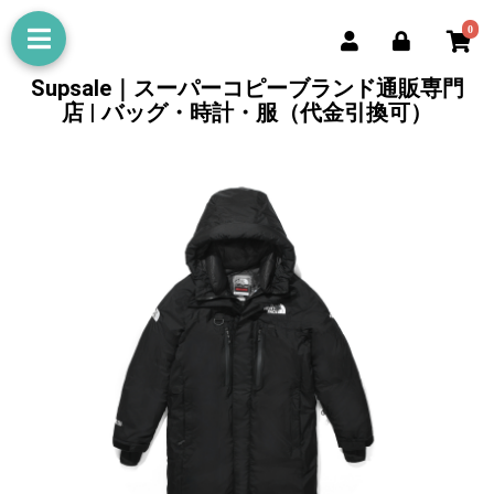
0
Supsale｜スーパーコピーブランド通販専門
店 | バッグ・時計・服（代金引換可）