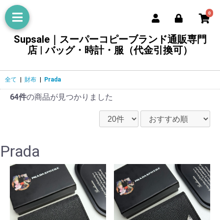
0
Supsale｜スーパーコピーブランド通販専門
店 | バッグ・時計・服（代金引換可）
全て
|
財布
|
Prada
64件
の商品が見つかりました
Prada