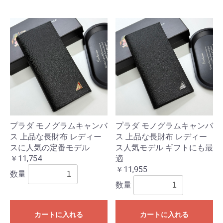
プラダ モノグラムキャンバ
プラダ モノグラムキャンバ
ス 上品な長財布 レディー
ス 上品な長財布 レディー
スに人気の定番モデル
ス人気モデル ギフトにも最
￥11,754
適
￥11,955
数量
数量
カートに入れる
カートに入れる