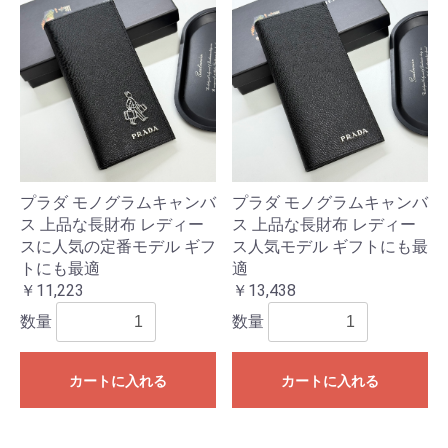
プラダ モノグラムキャンバ
プラダ モノグラムキャンバ
ス 上品な長財布 レディー
ス 上品な長財布 レディー
スに人気の定番モデル ギフ
ス人気モデル ギフトにも最
トにも最適
適
￥11,223
￥13,438
数量
数量
カートに入れる
カートに入れる