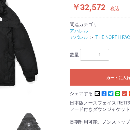
￥32,572
税込
関連カテゴリ
アパレル
アパレル
＞
THE NORTH FAC
数量
カートに入
シェアする
日本版ノースフェイス RETR
フード付きダウンジャケット
長期利用可能、ノンストップ