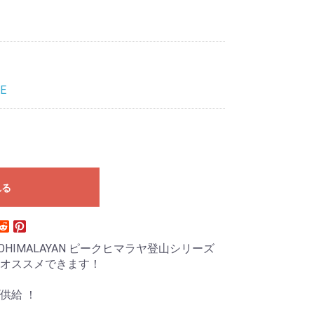
E
れる
OHIMALAYAN ピークヒマラヤ登山シリーズ
オススメできます！
供給 ！