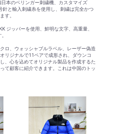
繍日本のベリンガー刺繍機、カスタマイズ
入7号針と輸入刺繍糸を使用し、刺繍は完全かつ
れます。
KK ジッパーを使用、鮮明な文字、高重量、
す。
クロ、ウォッシャブルラベル、レーザー偽造
オリジナルで11ペアで成形され、ダウンコ
し、心を込めてオリジナル製品を作成するた
って顧客に紹介できます。これは中国のトッ