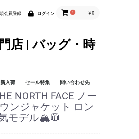
0
￥0
規会員登録
ログイン
門店 | バッグ・時
新入荷
セール特集
問い合わせ先
E NORTH FACE ノー
問い合わせ先
ダウンジャケット ロン
モデル🏔️🧥