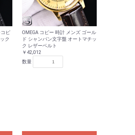
ーコピ
OMEGA コピー 時計 メンズ ゴール
ラック
ド シャンパン文字盤 オートマチッ
ク レザーベルト
￥42,012
数量