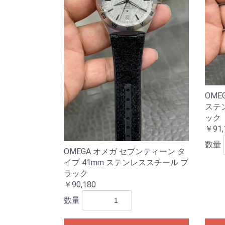
OME
ステ
ック
￥91,
数量
OMEGA オメガ セブンティーン タ
イプ 41mm ステンレススチール ブ
ラック
￥90,180
数量