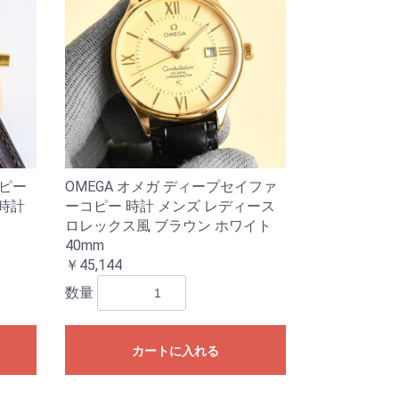
コピー
OMEGA オメガ ディープセイファ
腕時計
ーコピー 時計 メンズ レディース
ロレックス風 ブラウン ホワイト
40mm
￥45,144
数量
カートに入れる