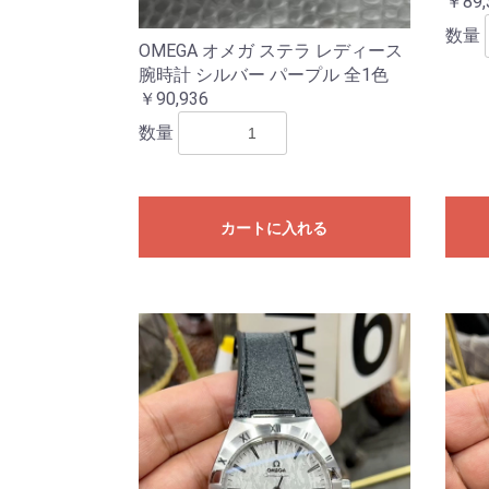
￥89,
数量
OMEGA オメガ ステラ レディース
腕時計 シルバー パープル 全1色
￥90,936
数量
カートに入れる