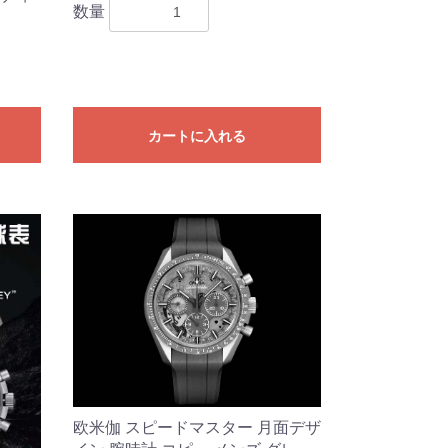
数量
カートに入れる
欧米伽 スピードマスター 月面デザ