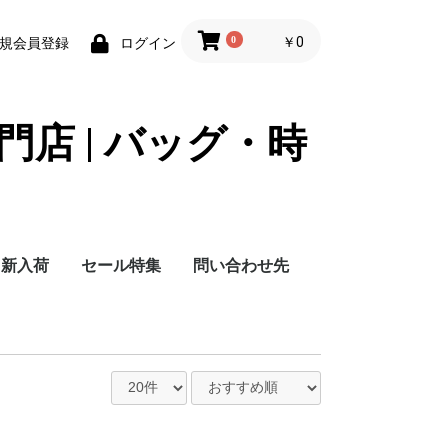
0
￥0
規会員登録
ログイン
門店 | バッグ・時
新入荷
セール特集
問い合わせ先
問い合わせ先