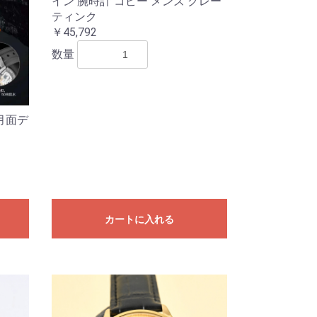
イン 腕時計 コピー メンズ グレー
ティンク
￥45,792
数量
 月面デ
カートに入れる