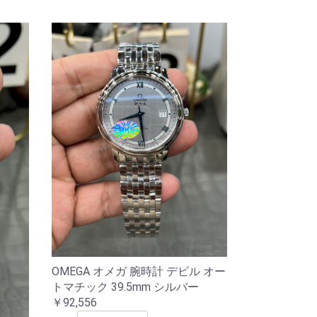
OMEGA オメガ 腕時計 デビル オー
トマチック 39.5mm シルバー
￥92,556