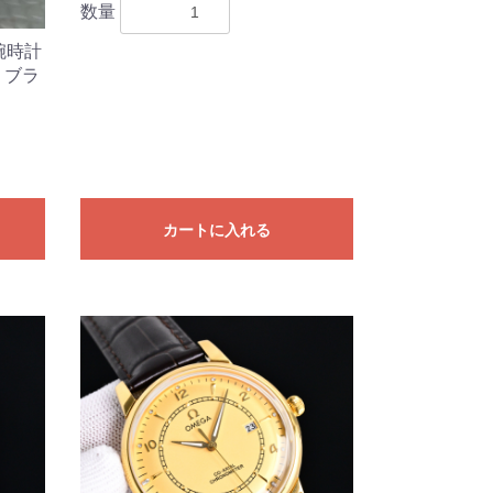
数量
 腕時計
 ブラ
カートに入れる