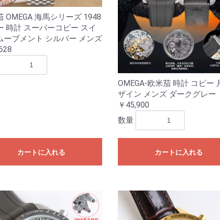
 OMEGA 海馬シリーズ 1948
ー 時計 スーパーコピー スイ
ムーブメント シルバー メンズ
628
OMEGA-欧米茄 時計 コピー
ザイン メンズ ダークグレー
￥45,900
数量
カートに入れる
カートに入れる