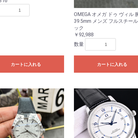
316
OMEGA オメガ ドゥ ヴィル
39.5mm メンズ フルスチール
ック
￥92,988
数量
カートに入れる
カートに入れる