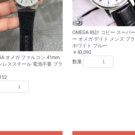
OMEGA 時計 コピー スーパ
ー オメガ デイト メンズ ブ
ホワイト ブルー
￥43,092
GA オメガ ファルコン 41mm
数量
ンレススチール 電池不要 ブラ
152