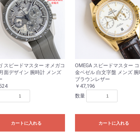
ガ スピードマスター オメガコ
OMEGA スピードマスター 
 月面デザイン 腕時計 メンズ
金ベゼル 白文字盤 メンズ 
ー
ブラウンレザー
524
￥47,196
数量
カートに入れる
カートに入れる