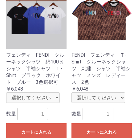
フェンディ FENDI クル
FENDI フェンディ Ｔ-
ーネックシャツ 綿100％
Shirt クルーネックシャ
シャツ 半袖シャツ Ｔ-
ツ 刺繍 シャツ 半袖シ
Shirt ブラック ホワイ
ャツ メンズ レディー
ト ブルー 3色選択可
ス 2色
￥6,048
￥6,048
数量
数量
カートに入れる
カートに入れる