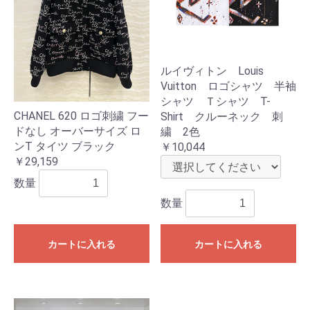
ルイヴィトン Louis
Vuitton ロゴシャツ 半袖
シャツ Ｔシャツ T-
CHANEL 620 ロゴ刺繍 フー
Shirt クルーネック 刺
ドなし オーバーサイズ ロ
繍 2色
ンT タイツ ブラック
￥10,044
￥29,159
数量
数量
カートに入れる
カートに入れる