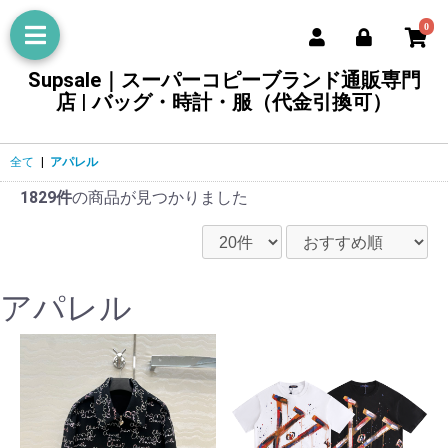
0
Supsale｜スーパーコピーブランド通販専門
店 | バッグ・時計・服（代金引換可）
全て
|
アパレル
1829件
の商品が見つかりました
アパレル