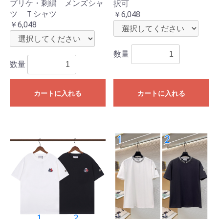
プリケ・刺繍 メンズシャ
択可
ツ Ｔシャツ
￥6,048
￥6,048
数量
数量
カートに入れる
カートに入れる