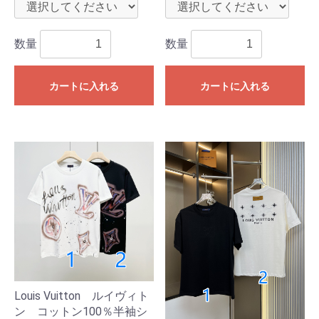
数量
数量
カートに入れる
カートに入れる
Louis Vuitton ルイヴィト
ン コットン100％半袖シ