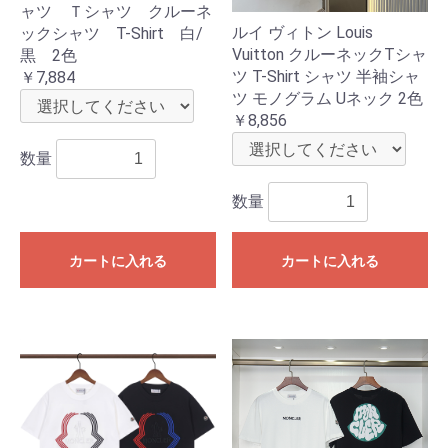
ャツ Ｔシャツ クルーネ
ルイ ヴィトン Louis
ックシャツ T-Shirt 白/
Vuitton クルーネックTシャ
黒 2色
ツ T-Shirt シャツ 半袖シャ
￥7,884
ツ モノグラム Uネック 2色
￥8,856
数量
数量
カートに入れる
カートに入れる