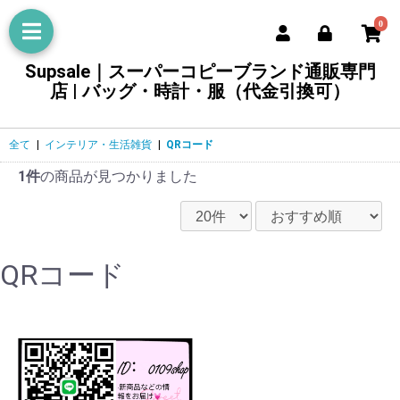
0
Supsale｜スーパーコピーブランド通販専門
店 | バッグ・時計・服（代金引換可）
全て
|
インテリア・生活雑貨
|
QRコード
1件
の商品が見つかりました
QRコード