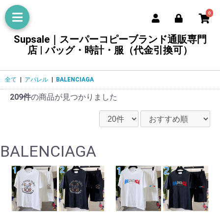
0
Supsale｜スーパーコピーブランド通販専門
店 | バッグ・時計・服（代金引換可）
全て
|
アパレル
|
BALENCIAGA
209件
の商品が見つかりました
BALENCIAGA