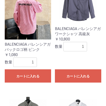
BALENCIAGA バレンシアガ
ワークシャツ 高級灰
￥10,800
BALENCIAGA バレンシアガ
数量
バックロゴ柄 ピンク
￥1,080
数量
カートに入れる
カートに入れる