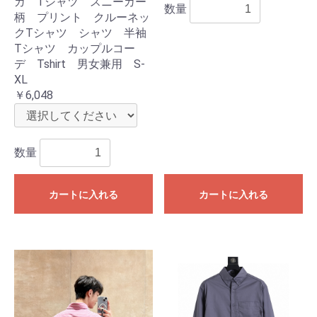
ガ Tシャツ スニーカー
数量
柄 プリント クルーネッ
クTシャツ シャツ 半袖
Tシャツ カップルコー
デ Tshirt 男女兼用 S-
XL
￥6,048
数量
カートに入れる
カートに入れる