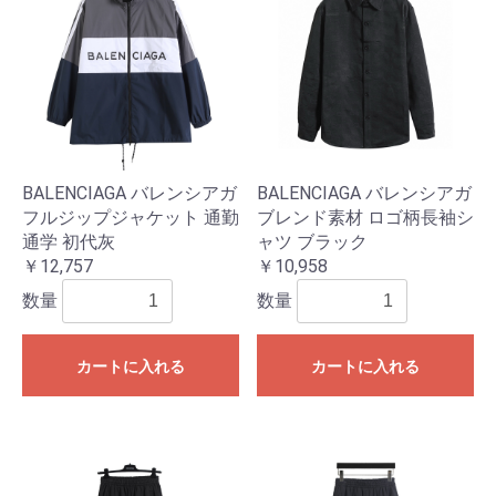
BALENCIAGA バレンシアガ
BALENCIAGA バレンシアガ
フルジップジャケット 通勤
ブレンド素材 ロゴ柄長袖シ
通学 初代灰
ャツ ブラック
￥12,757
￥10,958
数量
数量
カートに入れる
カートに入れる