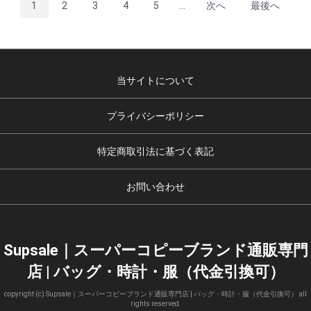
1
2
3
4
5
...
次へ
最後へ
当サイトについて
プライバシーポリシー
特定商取引法に基づく表記
お問い合わせ
Supsale｜スーパーコピーブランド通販専門
店 | バッグ・時計・服（代金引換可）
copyright (c) Supsale｜スーパーコピーブランド通販専門店 | バッグ・時計・服（代金引換可） all
rights reserved.