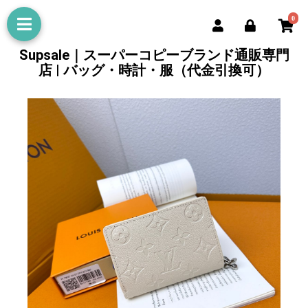
0
Supsale｜スーパーコピーブランド通販専門
店 | バッグ・時計・服（代金引換可）