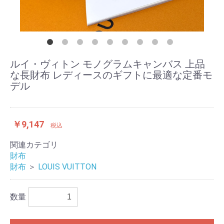
ルイ・ヴィトン モノグラムキャンバス 上品
な長財布 レディースのギフトに最適な定番モ
デル
￥9,147
税込
関連カテゴリ
財布
財布
＞
LOUIS VUITTON
数量