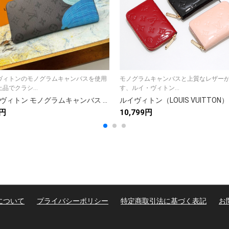
ヴィトンのモノグラムキャンバスを使用
モノグラムキャンバスと上質なレザー
品でクラシ...
す、ルイ・ヴィトン...
ルイ・ヴィトン モノグラムキャンバス 上品な長財布 レディース ギフトにも最適な定番モデル
0円
10,799円
について
プライバシーポリシー
特定商取引法に基づく表記
お