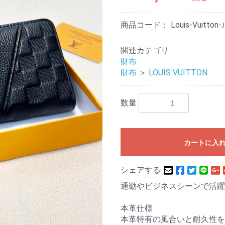
商品コード：
Louis-Vui
関連カテゴリ
財布
財布
＞
LOUIS VUITTON
数量
カートに入
シェアする
通勤やビジネスシーンで活躍
本革仕様
本革特有の風合いと耐久性を