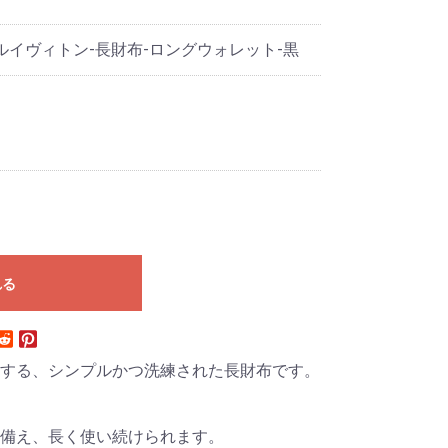
tton-ルイヴィトン-長財布-ロングウォレット-黒
れる
する、シンプルかつ洗練された長財布です。
備え、長く使い続けられます。