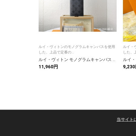
ルイ・ヴィトンのモノグラムキャンバスを使用
ルイ・
した、上品で定番の...
した、上
ルイ・ヴィトン モノグラムキャンバス 上品な長財布 レディース ギフトにも最適な定番モデル
11,960円
9,23
当サイト