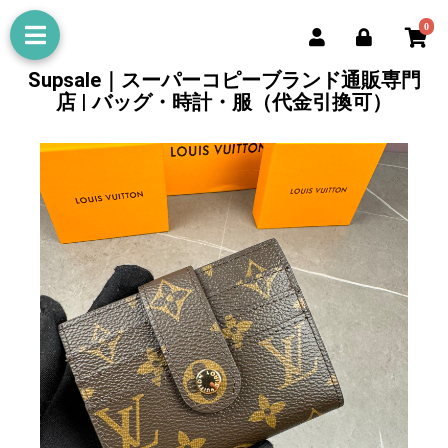
0
Supsale｜スーパーコピーブランド通販専門
店 | バッグ・時計・服（代金引換可）