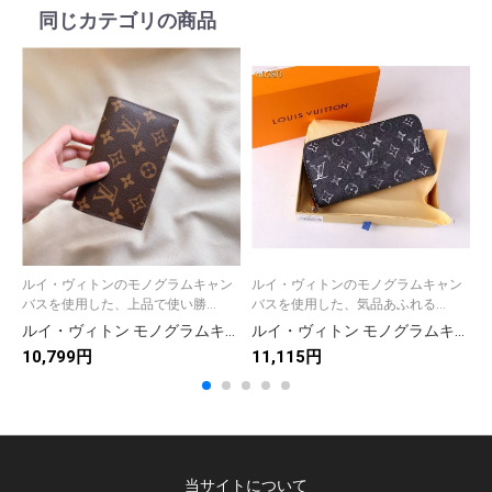
同じカテゴリの商品
ルイ・ヴィトンのモノグラムキャン
ルイ・ヴィトンのモノグラムキャン
バスを使用した、上品で使い勝...
バスを使用した、気品あふれる...
グ
ルイ・ヴィトン モノグラムキャンバス 上品な長財布 レディース人気モデル ギフトにも最適
ルイ・ヴィトン モノグラムキャンバス 上品な長財布 レディースへのギフトに最適な定番モデル
10,799円
11,115円
1
当サイトについて