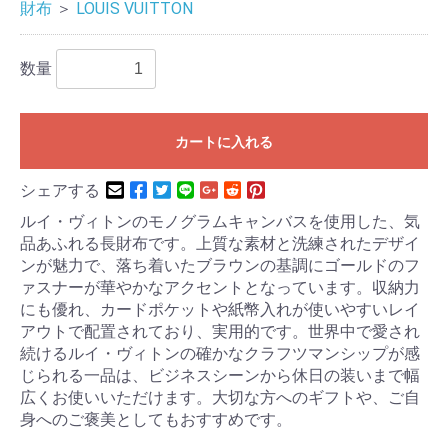
財布
＞
LOUIS VUITTON
数量
カートに入れる
シェアする
ルイ・ヴィトンのモノグラムキャンバスを使用した、気
品あふれる長財布です。上質な素材と洗練されたデザイ
ンが魅力で、落ち着いたブラウンの基調にゴールドのフ
ァスナーが華やかなアクセントとなっています。収納力
にも優れ、カードポケットや紙幣入れが使いやすいレイ
アウトで配置されており、実用的です。世界中で愛され
続けるルイ・ヴィトンの確かなクラフツマンシップが感
じられる一品は、ビジネスシーンから休日の装いまで幅
広くお使いいただけます。大切な方へのギフトや、ご自
身へのご褒美としてもおすすめです。