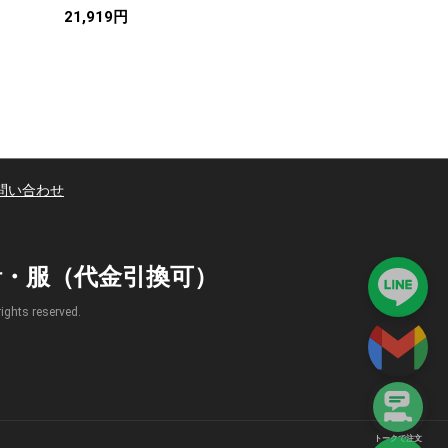
21,919円
22,180円
問い合わせ
時計・服（代金引換可）
s reserved.
トークで注文