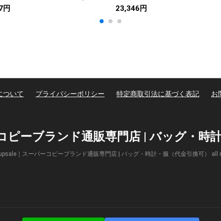
57円
23,346円
について
プライバシーポリシー
特定商取引法に基づく表記
お
パーコピーブランド通販専門店 | バッグ・
(c) Supsale｜スーパーコピーブランド通販専門店 | バッグ・時計・服（代金引換可） all right