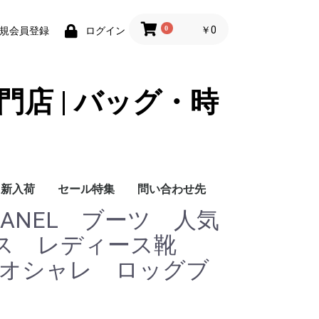
0
￥0
規会員登録
ログイン
門店 | バッグ・時
新入荷
セール特集
問い合わせ先
ANEL ブーツ 人気
問い合わせ先
ース レディース靴
性 オシャレ ロッグブ