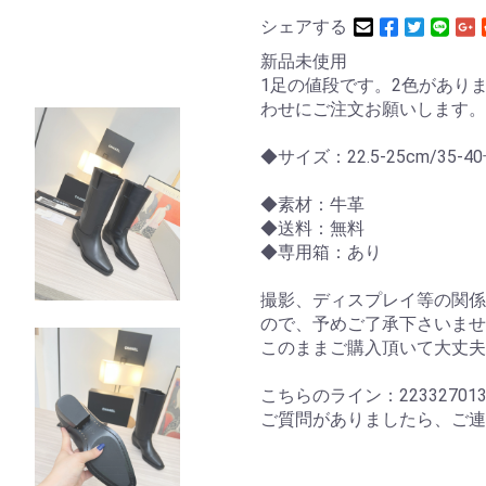
シェアする
新品未使用
1足の値段です。2色があり
わせにご注文お願いします。
◆サイズ：22.5-25cm/35-4
◆素材：牛革
◆送料：無料
◆専用箱：あり
撮影、ディスプレイ等の関係
ので、予めご了承下さいませ
このままご購入頂いて大丈夫
こちらのライン：22332701
ご質問がありましたら、ご連