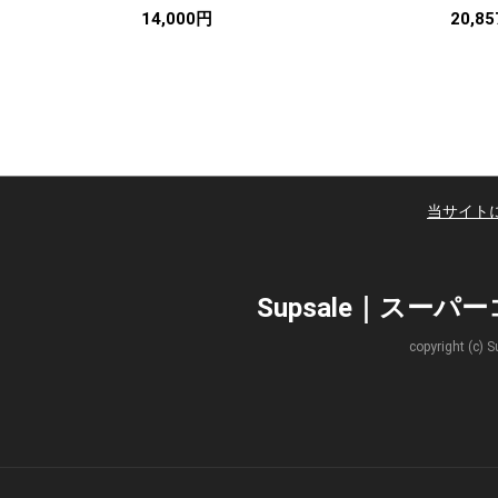
14,000円
20,8
当サイト
Supsale｜スー
copyright 