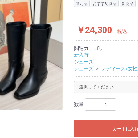
限定品
おすすめ商品
新商品
￥24,300
税込
関連カテゴリ
新入荷
シューズ
シューズ
＞
レディース/女性
数量
カートに入