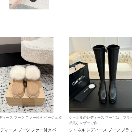
レディース ブーツ ファー付き ベージュ 保
シャネルのレディース ブーツは、ブラ
.
品質なレザーで作...
UGG レディース ブーツ ファー付き ベージュ 保温 防寒 2色