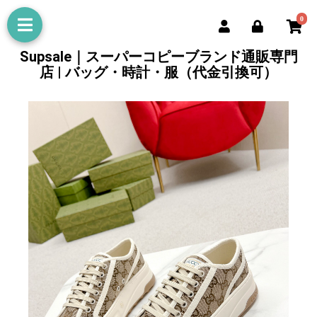
0
Supsale｜スーパーコピーブランド通販専門
店 | バッグ・時計・服（代金引換可）