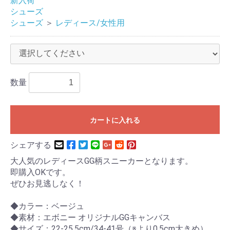
新入荷
シューズ
シューズ
＞
レディース/女性用
数量
カートに入れる
シェアする
大人気のレディースGG柄スニーカーとなります。
即購入OKです。
ぜひお見逃しなく！
◆カラー：ベージュ
◆素材：エボニー オリジナルGGキャンバス
◆サイズ：22-25.5cm/34-41号（※より0.5cm大きめ）