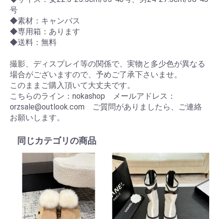
号
◆素材：キャンバス
◆専用箱：あります
◆送料：無料
撮影、ディスプレイ等の関係で、実物と多少色が異なる
場合がございますので、予めご了承下さいませ。
このままご購入頂いて大丈夫です。
こちらのライン：nokashop メールアドレス：
orzsale@outlook.com ご質問がありましたら、ご連絡
お願いします。
同じカテゴリの商品