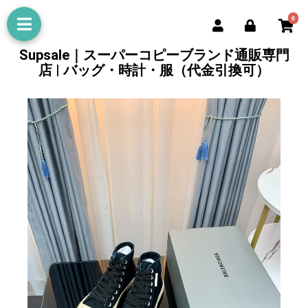
0
Supsale｜スーパーコピーブランド通販専門
店 | バッグ・時計・服（代金引換可）