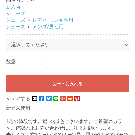
関連カテゴリ
新入荷
シューズ
シューズ
＞
レディース/女性用
シューズ
＞
メンズ/男性用
数量
カートに入れる
シェアする
新品未使用
1足の値段です。選べる3色ございます。ご希望のカラー
をご確認の上お問い合わせにご注文お願いします。
◆サイズ：女22.5-25.5cm/35-40号、男24-27.5cm/38-45