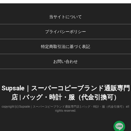
当サイトについて
プライバシーポリシー
特定商取引法に基づく表記
お問い合わせ
Supsale｜スーパーコピーブランド通販専門
店 | バッグ・時計・服（代金引換可）
copyright (c) Supsale｜スーパーコピーブランド通販専門店 | バッグ・時計・服（代金引換可） all
rights reserved.