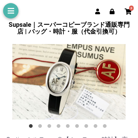
0
Supsale｜スーパーコピーブランド通販専門
店 | バッグ・時計・服（代金引換可）