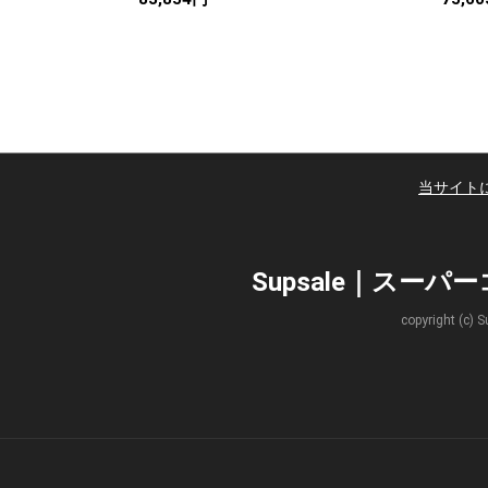
当サイト
Supsale｜スー
copyright 