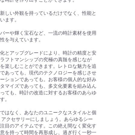
新しい外観を持っているだけでなく、性能と
います。
バーや輝く宝石など、一流の時計素材を使用
性を与えています。
化とアップグレードにより、時計の精度と安
ラフトマンシップの究極の真髄を感じなが
を楽しむことができます。レトロな魅力を追
であっても、現代のテクノロジーを感じさせ
ーションであっても。お客様の個人的な好み
タマイズであっても、多文化要素を組み込ん
っても、時計の改造に対するお客様のあらゆ
す。
ではなく、あなたのユニークなスタイルと個
 アクセサリーにしましょう。あらゆるシー
注目のアイテムです。この絶え間なく変化す
意を持って時間を再形成し、過ぎ行く一秒一