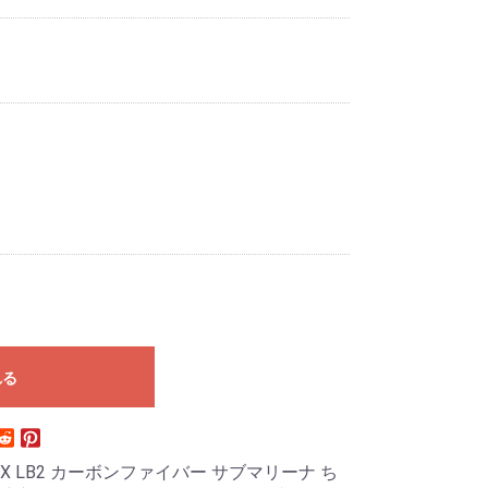
れる
LEX LB2 カーボンファイバー サブマリーナ ち