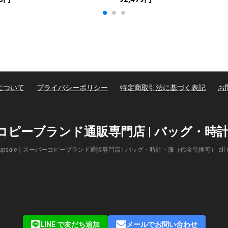
について
プライバシーポリシー
特定商取引法に基づく表記
お
パーコピーブランド通販専門店 | バッグ・
(c) Supsale｜スーパーコピーブランド通販専門店 | バッグ・時計・服（代金引換可） all right
LINE で友だち追加
メールでお問い合わせ