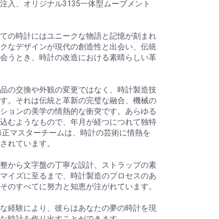
注入、オリジナル3135一体型ムーブメント
ての時計にはユニークな物語と記憶が刻まれ
クなデザインが現代の創造性と出会い、伝統
会うとき、時計の改造における素晴らしい革
品の交換や外観の変更ではなく、時計製造技
す。それは伝統と革新の完璧な融合、機械の
ションの美学の情熱的な衝突です。あらゆる
込むようなもので、年月が経つにつれて独特
修正マスターチームは、時計の芸術に情熱を
されています。
整から文字盤の丁寧な設計、ストラップの素
マイズに至るまで、時計製造のプロセスのあ
そのすべてに努力と知恵が注がれています。
な経験により、彼らはあなたの夢の時計を現
な時計を作り出すことができます。