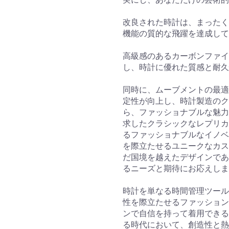
改良された時計は、まったく
機能の質的な飛躍を達成して
高級感のあるカーボンファイ
し、時計に優れた質感と耐久
同時に、ムーブメントの最適
定性が向上し、時計製造のク
ら、ファッショナブルな魅力
求したクラシックなレプリカ
るファッショナブルなイノベ
を際立たせるユニークなカス
だ国境を越えたデザインであ
るニーズと期待にお応えしま
時計を単なる時間管理ツール
性を際立たせるファッション
ンで自信を持って着用できる
る時代において、創造性と熱