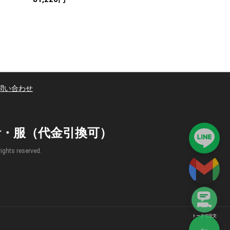
問い合わせ
時計・服（代金引換可）
s reserved.
トークで注文