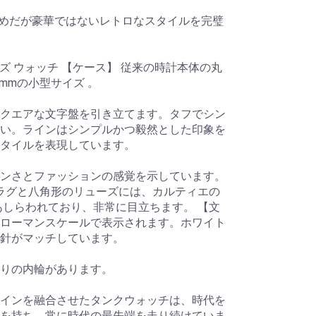
の控えめだが豪華ではないレトロなスタイルを完璧
ーズ ウォッチ 【ケース】 従来の時計本体の丸
2mmの小型サイズ 。
クエアな文字盤を引き立てます。タフでシン
い。ラインはシンプルかつ毅然とした印象を
タイルを表現しています。
ンさとファッションの感覚を示しています。
のラグと八角形のリューズには、カルティエの
あしらわれており、非常に目立ちます。 【文
ローマンスケールで表示されます。ホワイト
針がマッチしています。
盛りの内輪があります。
インを融合させたタンクウォッチは、時代を
を持ち、常に時代の最先端を走り続けていま