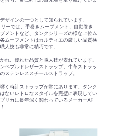
デザインの一つとして知られています。
トリーでは、手巻きムーブメント、自動巻き
ブメントなど、タンクシリーズの様な上位ム
各ムーブメントはカルティエの厳しい品質検
職人技も非常に精巧です。
かれ、優れた品質と職人技が表れています。
ンペブルドレザーストラップ、牛革ストラッ
のステンレススチールストラップ。
響く時計ストラップが常にあります。タンク
はないレトロなスタイルを完璧に表現してい
プリカに長年深く関わっているメーカーAF
！