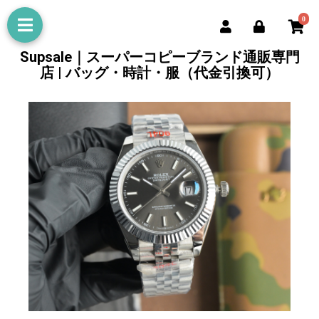
0
Supsale｜スーパーコピーブランド通販専門
店 | バッグ・時計・服（代金引換可）