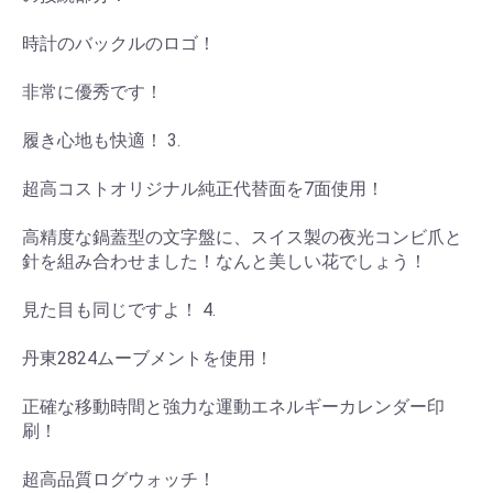
時計のバックルのロゴ！
非常に優秀です！
履き心地も快適！ 3.
超高コストオリジナル純正代替面を7面使用！
高精度な鍋蓋型の文字盤に、スイス製の夜光コンビ爪と
針を組み合わせました！なんと美しい花でしょう！
見た目も同じですよ！ 4.
丹東2824ムーブメントを使用！
正確な移動時間と強力な運動エネルギーカレンダー印
刷！
超高品質ログウォッチ！