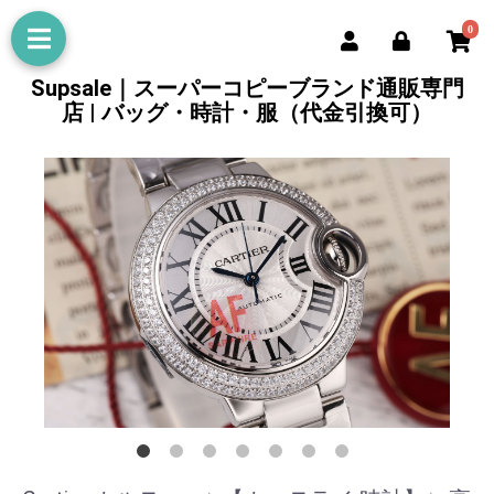
0
Supsale｜スーパーコピーブランド通販専門
店 | バッグ・時計・服（代金引換可）