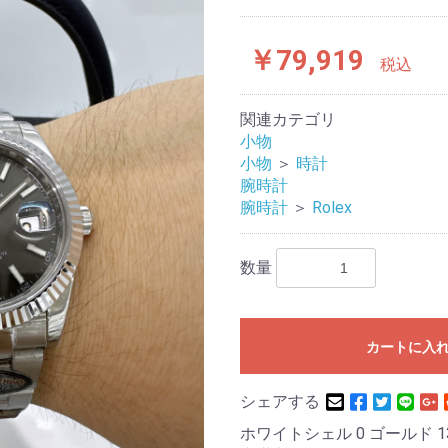
￥79,919
税込
関連カテゴリ
小物
小物
＞
時計
腕時計
腕時計
＞
Rolex
数量
カートに入
シェアする
ホワイトシェル 0 ゴールド 1