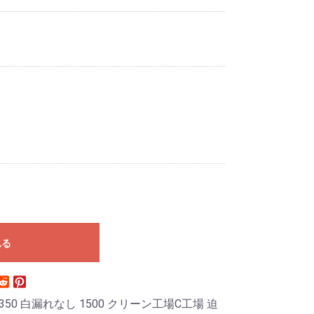
れる
350 白漏れなし 1500 クリーン工場C工場 迫