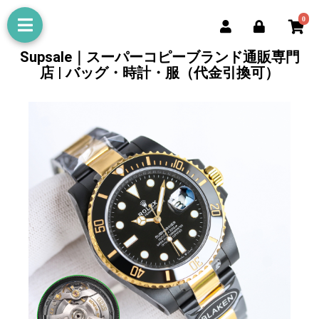
0
Supsale｜スーパーコピーブランド通販専門
店 | バッグ・時計・服（代金引換可）