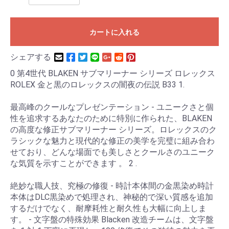
カートに入れる
シェアする
0 第4世代 BLAKEN サブマリーナー シリーズ ロレックス
ROLEX 金と黒のロレックスの闇夜の伝説 B33 1.
最高峰のクールなプレゼンテーション - ユニークさと個
性を追求するあなたのために特別に作られた、BLAKEN
の高度な修正サブマリーナー シリーズ。ロレックスのク
ラシックな魅力と現代的な修正の美学を完璧に組み合わ
せており、どんな場面でも美しさとクールさのユニーク
な気質を示すことができます 。 2 .
絶妙な職人技、究極の修復 - 時計本体間の金黒染め時計
本体はDLC黒染めで処理され、神秘的で深い質感を追加
するだけでなく、耐摩耗性と耐久性も大幅に向上しま
す。 - 文字盤の特殊効果 Blacken 改造チームは、文字盤