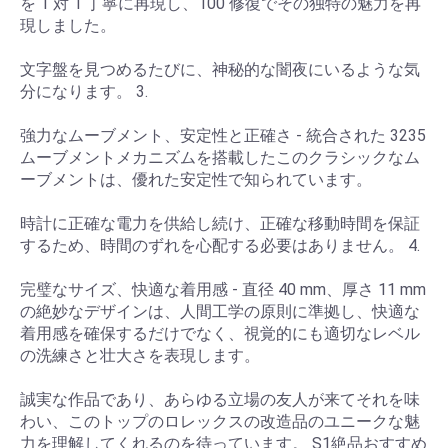
を 1 対 1 丁寧に再現し、100 修復でその独特の魅力を再
現しました。
文字盤を見つめるたびに、神秘的な闇夜にいるような気
分になります。 3.
強力なムーブメント、安定性と正確さ - 統合された 3235
ムーブメントメカニズムを搭載したこのクラシックなム
ーブメントは、優れた安定性で知られています。
時計に正確な電力を供給し続け、正確な移動時間を保証
するため、時間のずれを心配する必要はありません。 4.
完璧なサイズ、快適な着用感 - 直径 40 mm、厚さ 11 mm
の絶妙なデザインは、人間工学の原則に準拠し、快適な
着用感を確保するだけでなく、視覚的にも適切なレベル
の洗練さと壮大さを表現します。
誠実な作品であり、あらゆる立場の友人が来てそれを味
わい、このトップのロレックスの改造品のユニークな魅
力を理解してくれるのを待っています。 S1絶品おすすめ