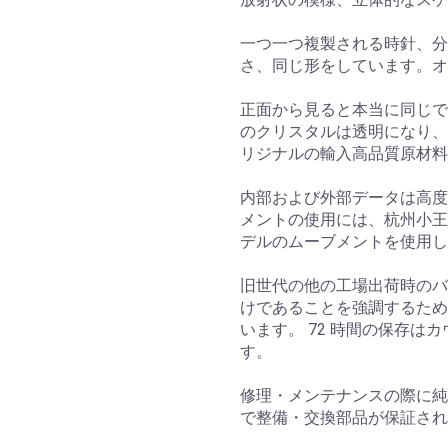
一つ一つ複製される時針、分
さ、同じ形をしています。オ
正面から見ると本当に同じです
のクリスタルは透明になり、
リジナルの輸入高品質原材料
内部および外部データは高度に
メントの使用には、杭州小王
デルのムーブメントを使用し
旧世代の他の工場出荷時のバ
けであることを強調するため
います。 72 時間の保存はカ
す。
修理・メンテナンスの際に純
で整備・交換部品が保証され