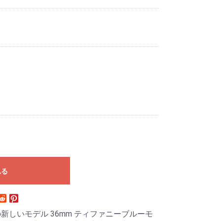
れる
toryからの新しいモデル 36mm ティファニーブルーモ