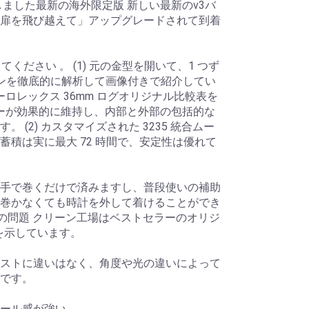
しました最新の海外限定版 新しい最新のv3バ
扉を飛び越えて」アップグレードされて到着
してください 。 (1) 元の金型を開いて、1 つず
ジョンを徹底的に解析して画像付きで紹介してい
ーロレックス 36mm ログオリジナル比較表を
ターが効果的に維持し、内部と外部の包括的な
 (2) カスタマイズされた 3235 統合ムー
蓄積は実に最大 72 時間で、安定性は優れて
手で巻くだけで済みますし、普段使いの補助
巻かなくても時計を外して着けることができ
違いの問題 クリーン工場はベストセラーのオリジ
2 を示しています。
ストに違いはなく、角度や光の違いによって
です。
ール感が強い。