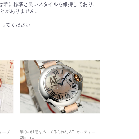
ーンは常に標準と良いスタイルを維持しており、
とがありません。
を探してください。
ィエ チ
細心の注意を払って作られた AF - カルティエ
統一0ロレックスラ
28mm ...
が登場 ROLEX...