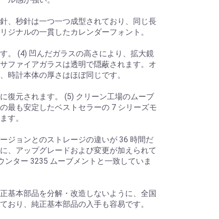
針、秒針は一つ一つ成型されており、同じ長
リジナルの一貫したカレンダーフォント。
。 (4) 凹んだガラスの高さにより、拡大鏡
サファイアガラスは透明で隠蔽されます。オ
、時計本体の厚さはほぼ同じです。
復元されます。 (5) クリーン工場のムーブ
の最も安定したベストセラーの 7 シリーズモ
ます。
ージョンとのストレージの違いが 36 時間だ
に、アップグレードおよび変更が加えられて
ウンター 3235 ムーブメントと一致していま
正基本部品を分解・改造しないように、全国
ており、純正基本部品の入手も容易です。