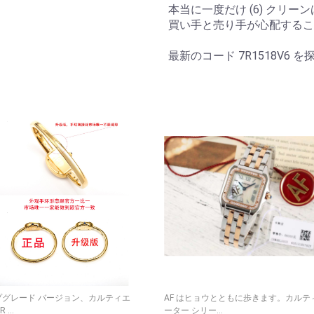
本当に一度だけ (6) クリ
買い手と売り手が心配するこ
最新のコード 7R1518V6 
ップグレード バージョン、カルティエ
AF はヒョウとともに歩きます。カルテ
 ...
ーター シリー...