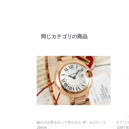
同じカテゴリの商品
細心の注意を払って作られた AF - カルティエ
0 ア
28mm ...
CARTIER