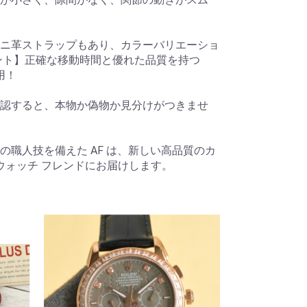
ニ革ストラップもあり、カラーバリエーショ
ント】正確な移動時間と優れた品質を持つ
用！
認すると、本物か偽物か見分けがつきませ
の職人技を備えた AF は、新しい高品質のカ
ウォッチ フレンドにお届けします。