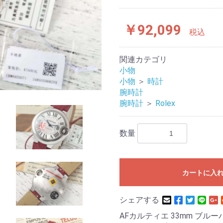
￥92,099
税込
関連カテゴリ
小物
小物
＞
時計
腕時計
腕時計
＞
Rolex
数量
カートに入
シェアする
AFカルティエ 33mm ブ