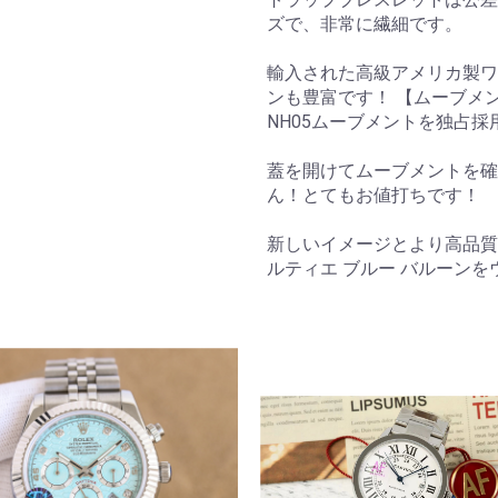
ズで、非常に繊細です。
輸入された高級アメリカ製ワ
ンも豊富です！ 【ムーブメ
NH05ムーブメントを独占採
蓋を開けてムーブメントを確
ん！とてもお値打ちです！
新しいイメージとより高品質
ルティエ ブルー バルーンを