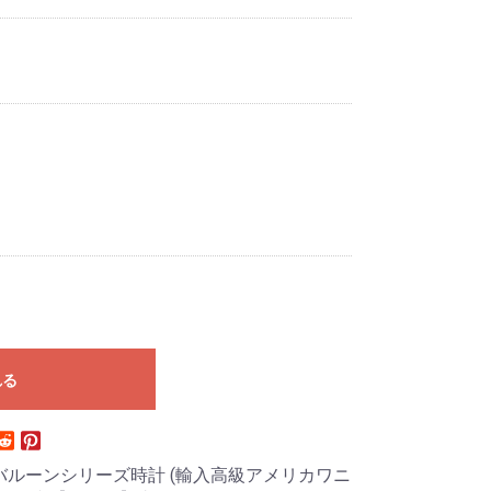
れる
ルーバルーンシリーズ時計 (輸入高級アメリカワニ