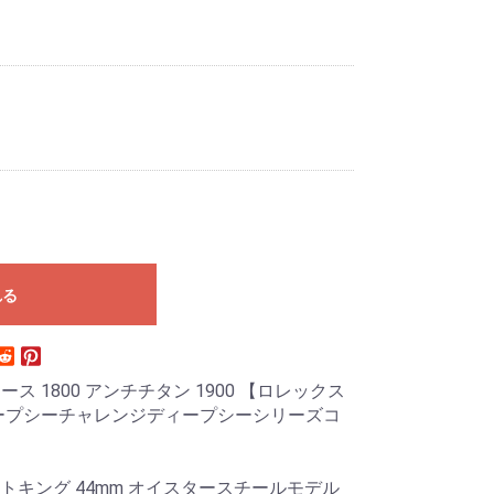
れる
ス 1800 アンチチタン 1900 【ロレックス
ィープシーチャレンジディープシーシリーズコ
ストキング 44mm オイスタースチールモデル