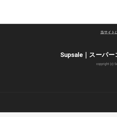
当サイト
Supsale｜スー
copyright 