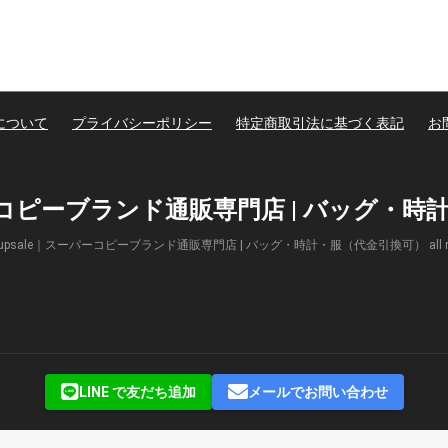
について
プライバシーポリシー
特定商取引法に基づく表記
お
パーコピーブランド通販専門店 | バッグ・
(c) Supsale｜スーパーコピーブランド通販専門店 | バッグ・時計・服（代金引換可） all right
LINE で友だち追加
メールでお問い合わせ