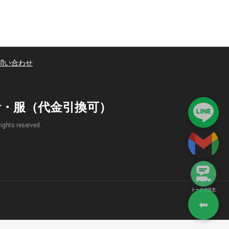
問い合わせ
時計・服（代金引換可）
s reserved.
トークで注文
⬅