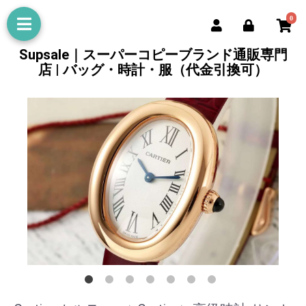
0
Supsale｜スーパーコピーブランド通販専門
店 | バッグ・時計・服（代金引換可）