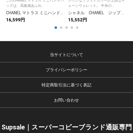
このCHANEL マトラス ミニハンドバ
シックなブラックカラーが上品なチ
華
ッグは、高級感あふれ...
ェーンウォレット。 中央の...
CHANEL マトラス ミニハンドバッグ 3色入 🖤
シャネル CHANEL ジップ チェーンウォレット ココマーク レディース バッグ ショルダーバッグ Wジップチェーンウォレット 13色！
16,599円
15,552円
1
当サイトについて
プライバシーポリシー
特定商取引法に基づく表記
お問い合わせ
Supsale｜スーパーコピーブランド通販専門