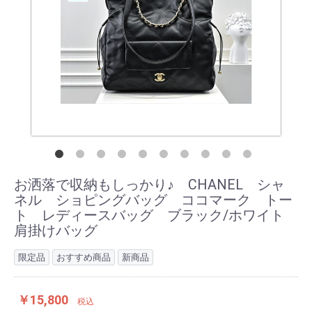
お洒落で収納もしっかり♪ CHANEL シャ
ネル ショピングバッグ ココマーク トー
ト レディースバッグ ブラック/ホワイト
肩掛けバッグ
限定品
おすすめ商品
新商品
￥15,800
税込