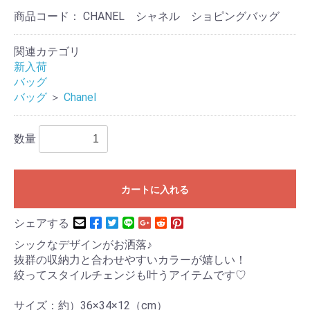
商品コード：
CHANEL シャネル ショピングバッグ
関連カテゴリ
新入荷
バッグ
バッグ
＞
Chanel
数量
カートに入れる
シェアする
シックなデザインがお洒落♪
抜群の収納力と合わせやすいカラーが嬉しい！
絞ってスタイルチェンジも叶うアイテムです♡
サイズ：約）36×34×12（cm）