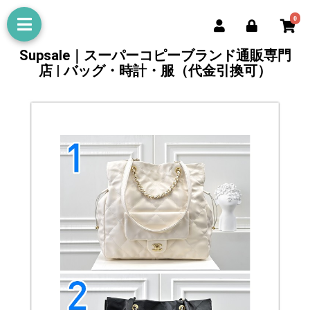
0
Supsale｜スーパーコピーブランド通販専門
店 | バッグ・時計・服（代金引換可）