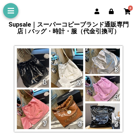
0
Supsale｜スーパーコピーブランド通販専門
店 | バッグ・時計・服（代金引換可）