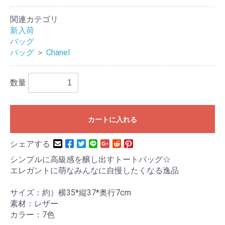
関連カテゴリ
新入荷
バッグ
バッグ
＞
Chanel
数量
カートに入れる
シェアする
シンプルに高級感を醸し出すトートバッグ☆
エレガントに萌なみんなに自慢したくなる逸品
サイズ：約）横35*縦37*奥行7cm
素材：レザー
カラー：7色