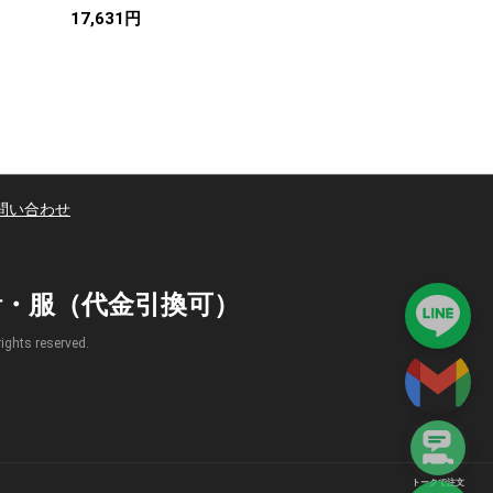
17,631円
17,335円
問い合わせ
時計・服（代金引換可）
s reserved.
トークで注文