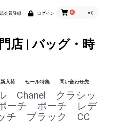
0
￥0
規会員登録
ログイン
門店 | バッグ・時
新入荷
セール特集
問い合わせ先
 Chanel クラシッ
問い合わせ先
ポーチ ポーチ レデ
ッチ ブラック CC