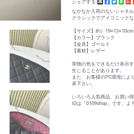
シェアする
なかなか入荷のないシャネル
クラシックでアイコニックな
【サイズ】約）19×13×10
【カラー】ブラック
【金具】ゴールド
【素材】レザー
実物の色をできるだけ表示す
生じることがあります。
また、お客様のPC環境によ
承下さい。
いろいろ人気商品、お買い得
IDは「0109shop」です