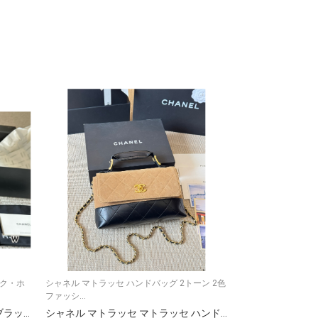
ック・ホ
シャネル マトラッセ ハンドバッグ 2トーン 2色
シャネル ミニポシェット 4
ファッシ...
ネルのミ...
シャネル ピケマロゥ キャンバス ブラック・ホワイト・レッド 3色入 💼
シャネル マトラッセ マトラッセ ハンドバッグ 2トーン 2色 ファッション 💼
シャネル ミニポシ