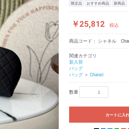
限定品
おすすめ商品
新商品
￥25,812
税込
商品コード：
シャネル Ch
関連カテゴリ
新入荷
バッグ
バッグ
＞
Chanel
数量
カートに入