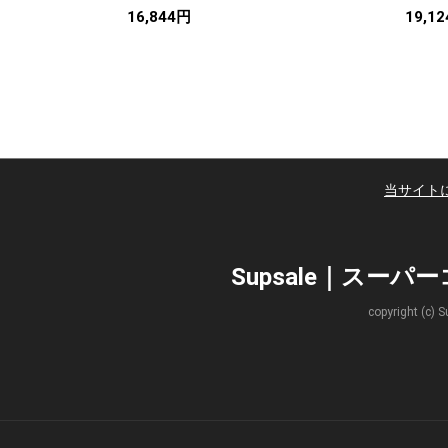
16,844円
19,1
当サイト
Supsale｜スー
copyright 