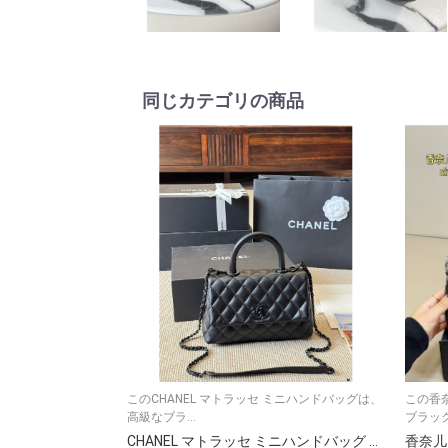
同じカテゴリの商品
このCHANEL マトラッセ ミニハンドバッグは、
この香
高級なブラ...
ブラック
CHANEL マトラッセ ミニハンドバッグ 黒 1色 🖤