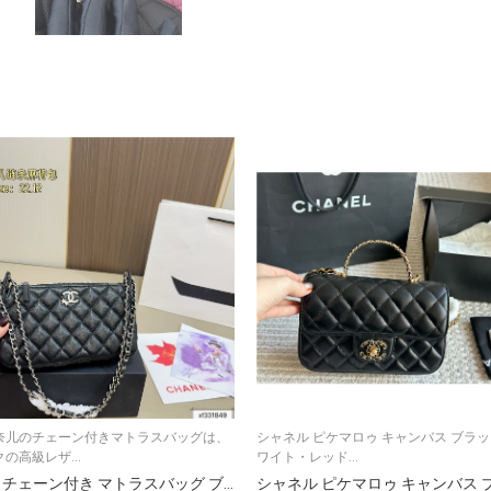
奈儿のチェーン付きマトラスバッグは、
シャネル ピケマロゥ キャンバス ブラ
の高級レザ...
ワイト・レッド...
香奈儿 チェーン付き マトラスバッグ ブラック 💼✨ 22.12