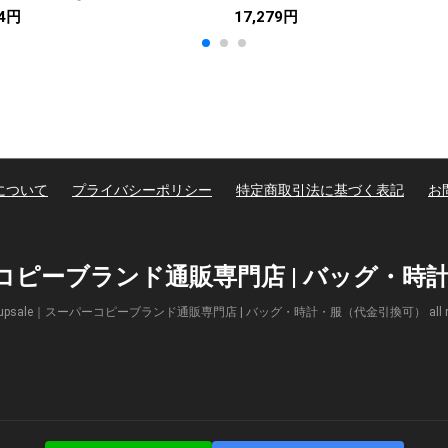
24円
17,279円
について
プライバシーポリシー
特定商取引法に基づく表記
お
パーコピーブランド通販専門店 | バッグ・
(c) Supsale｜スーパーコピーブランド通販専門店 | バッグ・時計・服（代金引換可） all right