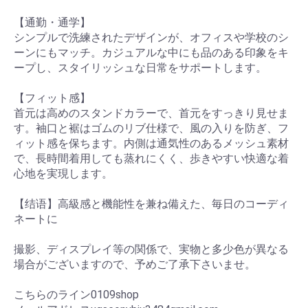
【通勤・通学】
シンプルで洗練されたデザインが、オフィスや学校のシ
ーンにもマッチ。カジュアルな中にも品のある印象をキ
ープし、スタイリッシュな日常をサポートします。
【フィット感】
首元は高めのスタンドカラーで、首元をすっきり見せま
す。袖口と裾はゴムのリブ仕様で、風の入りを防ぎ、フ
ィット感を保ちます。内側は通気性のあるメッシュ素材
で、長時間着用しても蒸れにくく、歩きやすい快適な着
心地を実現します。
【结语】高級感と機能性を兼ね備えた、毎日のコーディ
ネートに
撮影、ディスプレイ等の関係で、実物と多少色が異なる
場合がございますので、予めご了承下さいませ。
こちらのライン0109shop