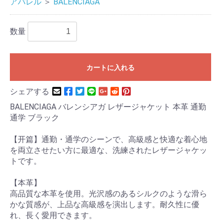
アパレル
＞
BALENCIAGA
数量
カートに入れる
シェアする
BALENCIAGA バレンシアガ レザージャケット 本革 通勤
通学 ブラック
【开篇】通勤・通学のシーンで、高級感と快適な着心地
を両立させたい方に最適な、洗練されたレザージャケッ
トです。
【本革】
高品質な本革を使用。光沢感のあるシルクのような滑ら
かな質感が、上品な高級感を演出します。耐久性に優
れ、長く愛用できます。