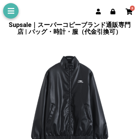
0
Supsale｜スーパーコピーブランド通販専門
店 | バッグ・時計・服（代金引換可）