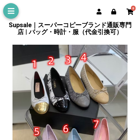
0
Supsale｜スーパーコピーブランド通販専門
店 | バッグ・時計・服（代金引換可）