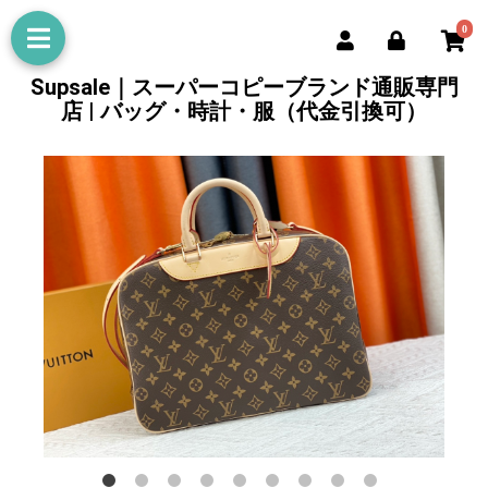
0
Supsale｜スーパーコピーブランド通販専門
店 | バッグ・時計・服（代金引換可）