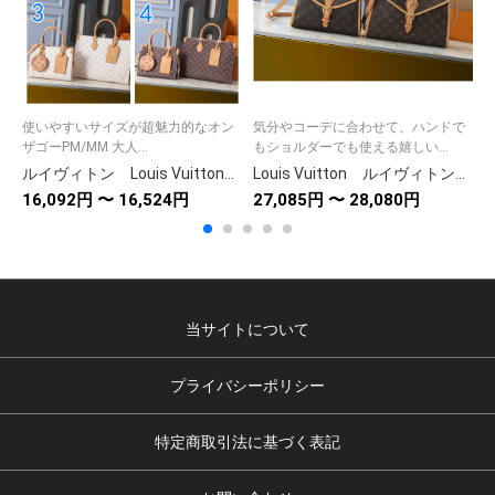
使いやすいサイズが超魅力的なオン
気分やコーデに合わせて、ハンドで
ザゴーPM/MM 大人...
もショルダーでも使える嬉しい...
ルイヴィトン Louis Vuitton OnTheGo オンザゴー PM/MM ショルダーバッグ レディース モノグラム トートバッグ
Louis Vuitton ルイヴィトン モノグラム ビバリー 2WAYバッグ モノグラム ブラウン レディースバッグ ショルダーバッグ ハンドバッグ ビジネスバッグ
16,092円 〜 16,524円
27,085円 〜 28,080円
2
当サイトについて
プライバシーポリシー
特定商取引法に基づく表記