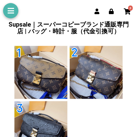
0
Supsale｜スーパーコピーブランド通販専門
店 | バッグ・時計・服（代金引換可）