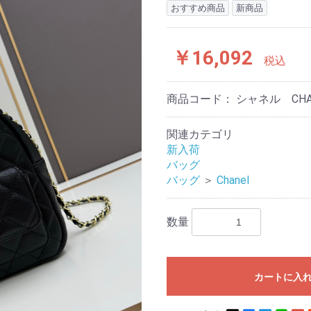
おすすめ商品
新商品
￥16,092
税込
商品コード：
シャネル CH
関連カテゴリ
新入荷
バッグ
バッグ
＞
Chanel
数量
カートに入