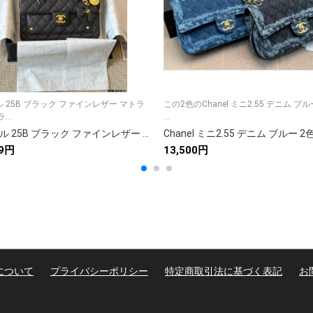
 25B ブラック ファインレザー マトラ
この2色のChanel ミニ2.55 デニム ブ
...
...
シャネル 25B ブラック ファインレザー マトラッセ フラップバッグ 💼 ファインレザーの高級感とクラシックなデザインが魅力✨
Chanel ミニ2.55 デニム ブルー 2
89円
13,500円
について
プライバシーポリシー
特定商取引法に基づく表記
お