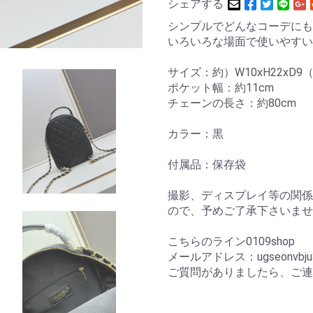
シェアする
シンプルでどんなコーデにも
いろいろな場面で使いやすい
サイズ：約）W10xH22xD9
ポケット幅：約11cm
チェーンの長さ：約80cm
カラー：黒
付属品：保存袋
撮影、ディスプレイ等の関係
ので、予めご了承下さいませ
こちらのライン0109shop
メールアドレス：ugseonvbju34
ご質問がありましたら、ご連