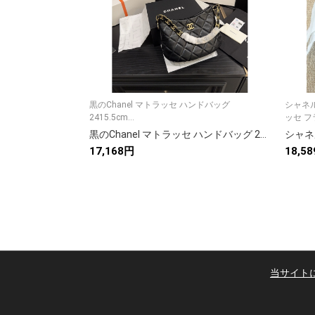
黒のChanel マトラッセ ハンドバッグ
シャネル
2415.5cm...
ッセ フラ
黒のChanel マトラッセ ハンドバッグ 24*15.5cm 💼✨
17,168円
18,5
当サイト