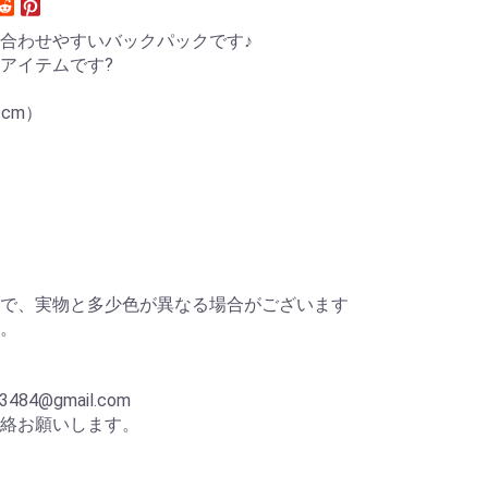
合わせやすいバックパックです♪
アイテムです?
（cm）
で、実物と多少色が異なる場合がございます
。
84@gmail.com
絡お願いします。