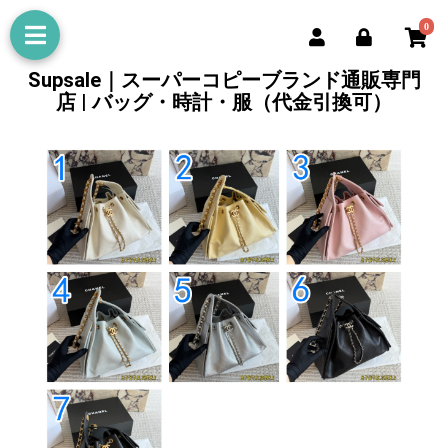
0
Supsale｜スーパーコピーブランド通販専門
店 | バッグ・時計・服（代金引換可）