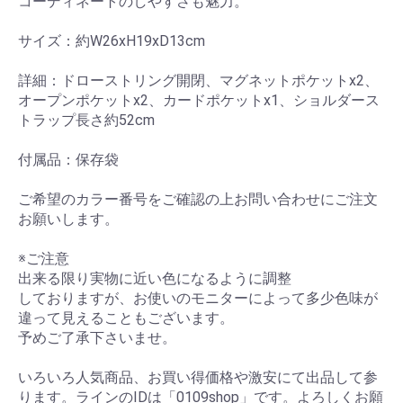
コーディネートのしやすさも魅力。
サイズ：約W26xH19xD13cm
詳細：ドローストリング開閉、マグネットポケットx2、
オープンポケットx2、カードポケットx1、ショルダース
トラップ長さ約52cm
付属品：保存袋
ご希望のカラー番号をご確認の上お問い合わせにご注文
お願いします。
※ご注意
出来る限り実物に近い色になるように調整
しておりますが、お使いのモニターによって多少色味が
違って見えることもございます。
予めご了承下さいませ。
いろいろ人気商品、お買い得価格や激安にて出品して参
ります。ラインのIDは「0109shop」です。よろしくお願