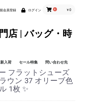
0
￥0
規会員登録
ログイン
門店 | バッグ・時
新入荷
セール特集
問い合わせ先
ファー フラットシューズ
問い合わせ先
ラウン 37 オリーブ色
 1枚 ✨