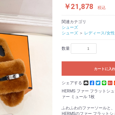
￥21,878
税込
関連カテゴリ
シューズ
シューズ
＞
レディース/女性
数量
カートに入
シェアする
HERMS ファー フラットシュ
ァー ミュール 1枚
ふわふわのファーソールと、
HERMSのファー フラッ