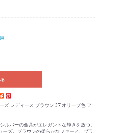
用
れる
ーズ レディース ブラウン 37 オリーブ色 フ
シルバーの金具がエレガントな輝きを放つ、
トシューズ。ブラウンの柔らかなファーと、ブラ