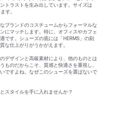
ントラストを生み出しています。サイズは
します。
なブランドのコスチュームからフォーマルな
ンにマッチします。特に、オフィスやカフェ
適です。シューズの底には「HERMS」の刻
質な仕上がりがうかがえます。
のデザインと高級素材により、他のものとは
うものだからこそ、質感と快適さを重視し、
いですよね。なぜこのシューズを選ばないで
とスタイルを手に入れませんか？