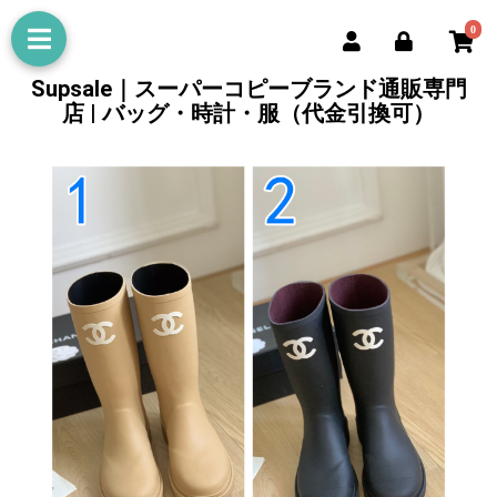
0
Supsale｜スーパーコピーブランド通販専門
店 | バッグ・時計・服（代金引換可）