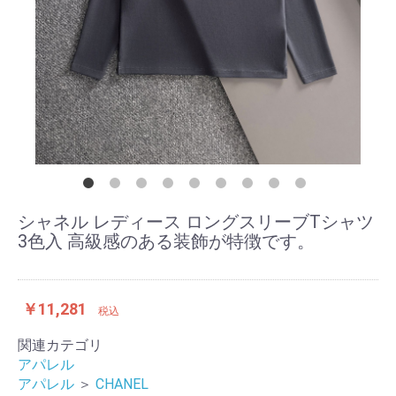
シャネル レディース ロングスリーブTシャツ
3色入 高級感のある装飾が特徴です。
￥11,281
税込
関連カテゴリ
アパレル
アパレル
＞
CHANEL