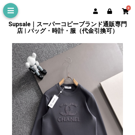
0
Supsale｜スーパーコピーブランド通販専門
店 | バッグ・時計・服（代金引換可）