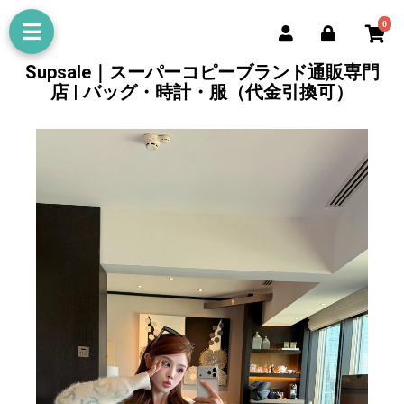
0
Supsale｜スーパーコピーブランド通販専門
店 | バッグ・時計・服（代金引換可）