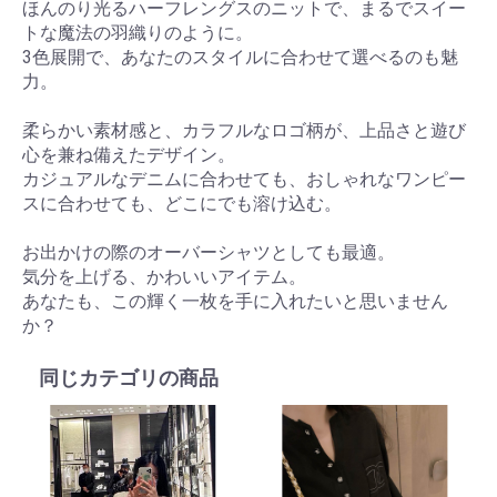
ほんのり光るハーフレングスのニットで、まるでスイー
トな魔法の羽織りのように。
3色展開で、あなたのスタイルに合わせて選べるのも魅
力。
柔らかい素材感と、カラフルなロゴ柄が、上品さと遊び
心を兼ね備えたデザイン。
カジュアルなデニムに合わせても、おしゃれなワンピー
スに合わせても、どこにでも溶け込む。
お出かけの際のオーバーシャツとしても最適。
気分を上げる、かわいいアイテム。
あなたも、この輝く一枚を手に入れたいと思いません
か？
同じカテゴリの商品