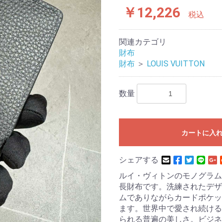
￥12,226
税込
関連カテゴリ
財布
財布
＞
LOUIS VUITTON
数量
カートに入
シェアする
ルイ・ヴィトンのモノグラム
長財布です。洗練されたデザ
ムでありながらカードポケッ
ます。世界中で愛され続ける
られる普遍の美しさ。ビジネ