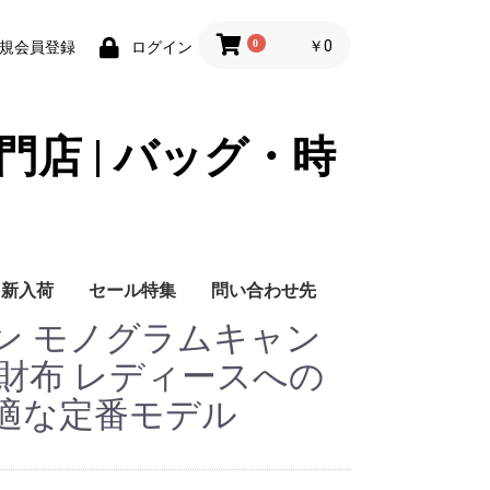
0
￥0
規会員登録
ログイン
門店 | バッグ・時
新入荷
セール特集
問い合わせ先
ン モノグラムキャン
問い合わせ先
財布 レディースへの
適な定番モデル