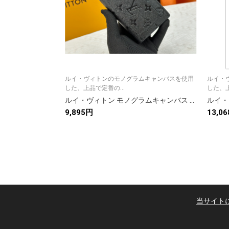
ルイ・ヴィトンのモノグラムキャンバスを使用
ルイ・
した、上品で定番の...
した、上
ルイ・ヴィトン モノグラムキャンバス 上品な長財布 レディースに人気の定番モデル
9,895円
13,0
当サイト