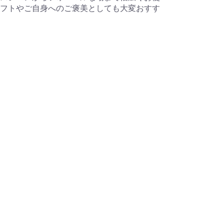
フトやご自身へのご褒美としても大変おすす