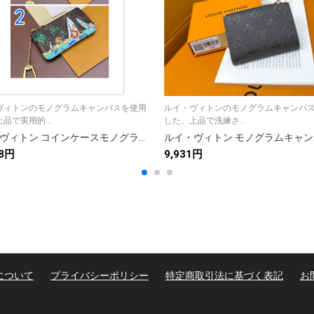
ヴィトンのモノグラムキャンバスを使用
ルイ・ヴィトンのモノグラムキャンバ
品で実用的...
した、上品で洗練さ...
ルイ・ヴィトン コインケースモノグラムキャンバス カードキーケース上品ビジネスからフォーマルまで幅広くご利用いただけます
68円
9,931円
について
プライバシーポリシー
特定商取引法に基づく表記
お