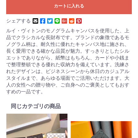
カートに入れる
シェアする
ルイ・ヴィトンのモノグラムキャンバスを使用した、上
品でクラシカルな長財布です。ブランドの象徴であるモ
ノグラム柄は、耐久性に優れたキャンバス地に施され、
長く愛用できる確かな品質が魅力。すっきりとしたシル
エットでありながら、紙幣はもちろん、カードや小銭ま
で整理整頓できる優れた収納力を備えています。洗練さ
れたデザインは、ビジネスシーンから休日のカジュアル
スタイルまで、あらゆる場面でご活用いただけます。大
人の女性への贈り物や、ご自身へのご褒美としてもおす
すめの一品です。
同じカテゴリの商品