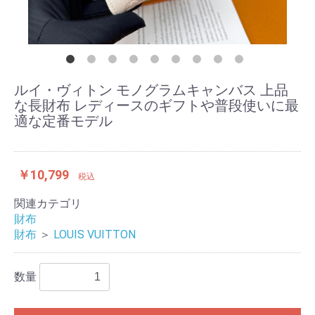
ルイ・ヴィトン モノグラムキャンバス 上品
な長財布 レディースのギフトや普段使いに最
適な定番モデル
￥10,799
税込
関連カテゴリ
財布
財布
＞
LOUIS VUITTON
数量