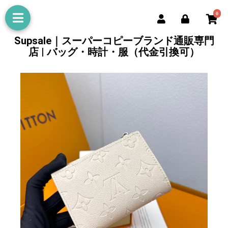
0
Supsale｜スーパーコピーブランド通販専門
店 | バッグ・時計・服（代金引換可）