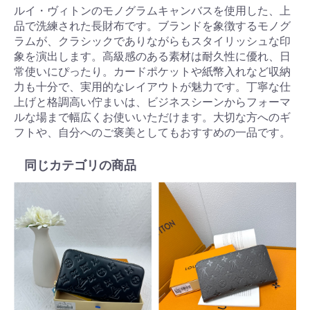
ルイ・ヴィトンのモノグラムキャンバスを使用した、上
品で洗練された長財布です。ブランドを象徴するモノグ
ラムが、クラシックでありながらもスタイリッシュな印
象を演出します。高級感のある素材は耐久性に優れ、日
常使いにぴったり。カードポケットや紙幣入れなど収納
力も十分で、実用的なレイアウトが魅力です。丁寧な仕
上げと格調高い佇まいは、ビジネスシーンからフォーマ
ルな場まで幅広くお使いいただけます。大切な方へのギ
フトや、自分へのご褒美としてもおすすめの一品です。
同じカテゴリの商品