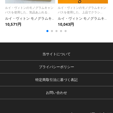
ルイ・ヴィトンのモノグラムキャン
ルイ・ヴィトンのモノグラムキャン
バスを使用した、気品あふれる...
バスを使用した、上品でクラシ...
ルイ・ヴィトン モノグラムキャンバス 上品な長財布 レディースへのギフトに最適な定番モデル
ルイ・ヴィトン モノグラムキャンバス 上品な長財布 レディースのギフトに最適な定番モデル
10,571円
10,043円
9
当サイトについて
プライバシーポリシー
特定商取引法に基づく表記
お問い合わせ