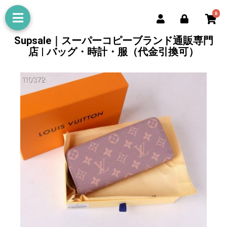
0
Supsale｜スーパーコピーブランド通販専門
店 | バッグ・時計・服（代金引換可）