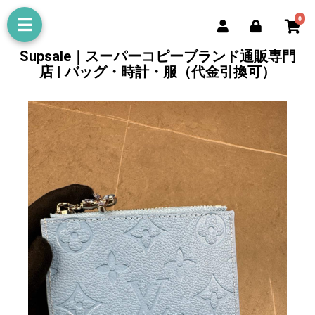
0
Supsale｜スーパーコピーブランド通販専門
店 | バッグ・時計・服（代金引換可）