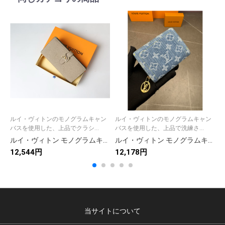
ルイ・ヴィトンのモノグラムキャン
ルイ・ヴィトンのモノグラムキャン
バスを使用した、上品でクラシ...
バスを使用した、上品で洗練さ...
ルイ・ヴィトン モノグラムキャンバス 上品な長財布 レディースに人気の定番モデル
ルイ・ヴィトン モノグラムキャンバス 上品な長財布 レディースに人気の定番モデル
12,544円
12,178円
9
当サイトについて