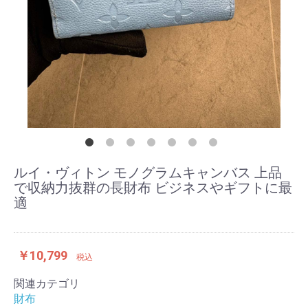
ルイ・ヴィトン モノグラムキャンバス 上品
で収納力抜群の長財布 ビジネスやギフトに最
適
￥10,799
税込
関連カテゴリ
財布