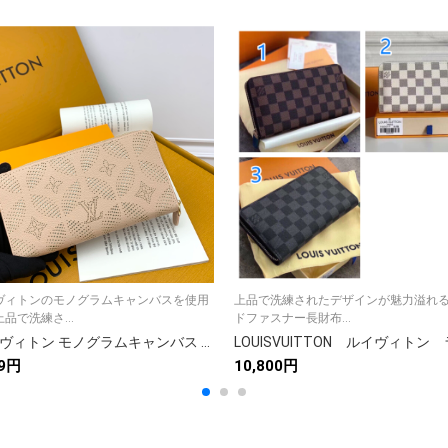
ヴィトンのモノグラムキャンバスを使用
上品で洗練されたデザインが魅力溢れ
品で洗練さ...
ドファスナー長財布...
ルイ・ヴィトン モノグラムキャンバス 上品な長財布 レディースに人気の定番モデル
99円
10,800円