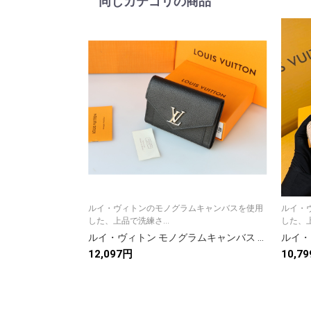
同じカテゴリの商品
ルイ・ヴィトンのモノグラムキャンバスを使用
ルイ・
した、上品で洗練さ...
した、上
ルイ・ヴィトン モノグラムキャンバス 上品な長財布 レディース ギフトにも最適な定番モデル
12,097円
10,7