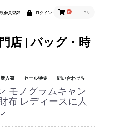
0
￥0
規会員登録
ログイン
門店 | バッグ・時
新入荷
セール特集
問い合わせ先
ン モノグラムキャン
問い合わせ先
財布 レディースに人
ル