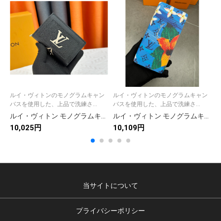
ルイ・ヴィトンのモノグラムキャン
ルイ・ヴィトンのモノグラムキャン
バスを使用した、上品で洗練さ...
バスを使用した、上品で洗練さ...
ルイ・ヴィトン モノグラムキャンバス 上品な長財布 レディースに人気の定番モデル
ルイ・ヴィトン モノグラムキャンバス 上品な長財布 レディース向け ギフトにも最適
10,025円
10,109円
1
当サイトについて
プライバシーポリシー