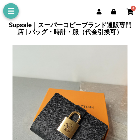
0
Supsale｜スーパーコピーブランド通販専門
店 | バッグ・時計・服（代金引換可）