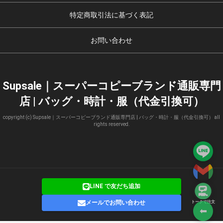
特定商取引法に基づく表記
お問い合わせ
Supsale｜スーパーコピーブランド通販専門
店 | バッグ・時計・服（代金引換可）
copyright (c) Supsale｜スーパーコピーブランド通販専門店 | バッグ・時計・服（代金引換可） all
rights reserved.
LINE で友だち追加
メールでお問い合わせ
トークで注文
⬅