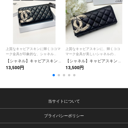
上質なキャビアスキンに輝くココマ
上質なキャビアスキンに、輝くココ
ーク金具が印象的な、シャネル...
マーク金具が美しいシャネルの...
【シャネル】キャビアスキン 長財布 ココマーク金具 ブラック 上品で実用的なレディースウォレット
【シャネル】キャビアスキン 長財布 ココマーク金具 上品なブラック レディースウォレット
13,500円
13,500円
1
当サイトについて
プライバシーポリシー