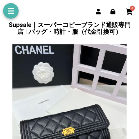
0
Supsale｜スーパーコピーブランド通販専門
店 | バッグ・時計・服（代金引換可）