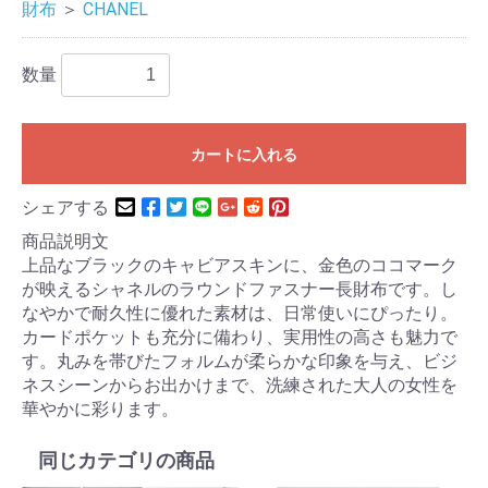
財布
＞
CHANEL
数量
カートに入れる
シェアする
商品説明文
上品なブラックのキャビアスキンに、金色のココマーク
が映えるシャネルのラウンドファスナー長財布です。し
なやかで耐久性に優れた素材は、日常使いにぴったり。
カードポケットも充分に備わり、実用性の高さも魅力で
す。丸みを帯びたフォルムが柔らかな印象を与え、ビジ
ネスシーンからお出かけまで、洗練された大人の女性を
華やかに彩ります。
同じカテゴリの商品