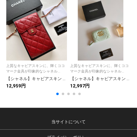
上質なキャビアスキンに、輝くココ
上質なキャビアスキンに、輝くココ
マーク金具が印象的なシャネル...
マーク金具が印象的なシャネル...
【シャネル】キャビアスキン トリプリーツウォレット ココマーク金具 上品なブラックの長財布
【シャネル】キャビアスキン 長財布 ココマーク金具 上品なブラックのレディースウォレット
12,959円
12,997円
1
当サイトについて