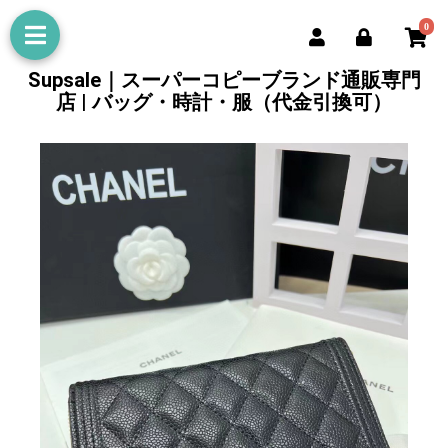
0
Supsale｜スーパーコピーブランド通販専門
店 | バッグ・時計・服（代金引換可）