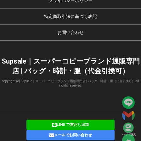
プライバシーポリシー
特定商取引法に基づく表記
お問い合わせ
Supsale｜スーパーコピーブランド通販専門
店 | バッグ・時計・服（代金引換可）
copyright (c) Supsale｜スーパーコピーブランド通販専門店 | バッグ・時計・服（代金引換可） all
rights reserved.
LINE で友だち追加
メールでお問い合わせ
トークで注文
⬅