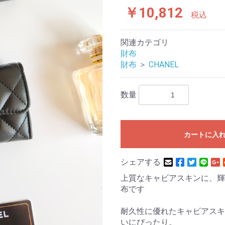
￥10,812
税込
関連カテゴリ
財布
財布
＞
CHANEL
数量
カートに入
シェアする
上質なキャビアスキンに、輝
布です
耐久性に優れたキャビアスキ
いにぴったり。