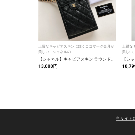
上質なキャビアスキンに輝くココマーク金具が
上質な
美しい、シャネルの...
美しい、
【シャネル】キャビアスキン ラウンドファスナー長財布 ココマーク金具 上品なブラックのレディースウォレット
13,000円
10,7
当サイト