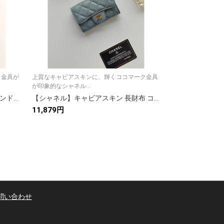
ク金具が
上質なキャビアスキンに、輝くココマーク金具
上質なキャビアス
が印象的なシャネル...
が印象的なシャネル.
【シャネル】キャビアスキン ラウンドファスナー長財布 ココマーク金具 上品なブラックのレディースウォレット
【シャネル】キャビアスキン 長財布 ココマーク金具 ブラック 上品で実用的なレディースウォレット
11,879円
12,959円
問い合わせ