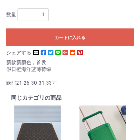
数量
カートに入れる
シェアする
新款新颜色，首发
假日橙海洋蓝薄荷绿
欧码21-26-30-31-33寸
同じカテゴリの商品