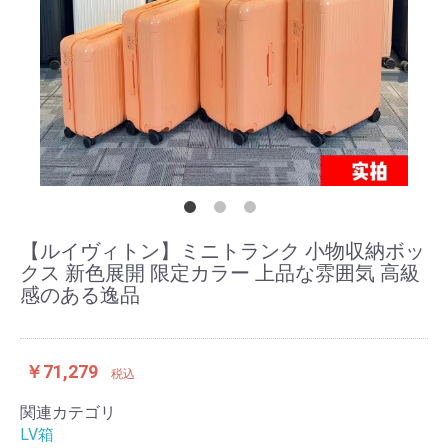
【ルイヴィトン】ミニトランク 小物収納ボッ
クス 新色展開 限定カラー 上品な雰囲気 高級
感のある逸品
￥71,279
税込
関連カテゴリ
LV箱